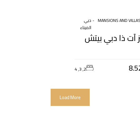
MANSIONS AND VILLA
دبي
الميناء
ز آت ذا دبي بيتش
8.5
2, 3, 4
Load More