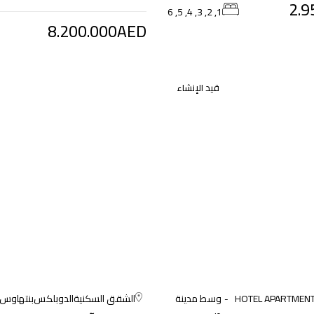
2.9
1, 2, 3, 4, 5, 6
8.200.000AED
قيد الإنشاء
HOTEL APARTMEN
وسط مدينة
الشقق السكنية
الدوبلكس
بنتهاوس