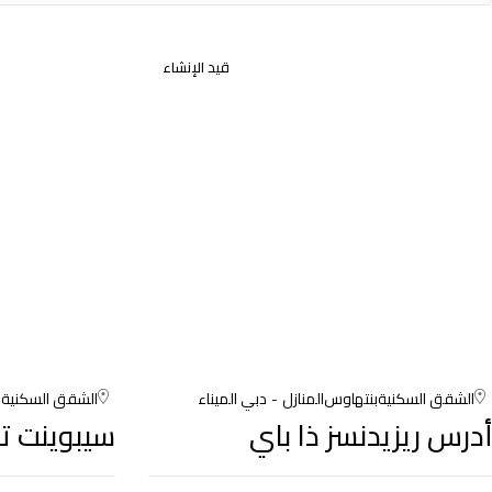
قيد الإنشاء
الشقق السكنية
بنتهاوس
المنازل
دبي الميناء
الشقق السكنية
ب
أدرس ريزيدنسز ذا باي
سيبوينت تاو