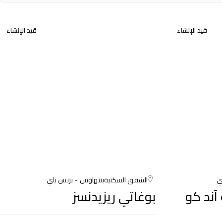
قيد الإنشاء
قيد الإنشاء
ي
الشقق السكنية
بنتهاوس
بزنس باي
آند كو
بوغاتي ريزيدنسز