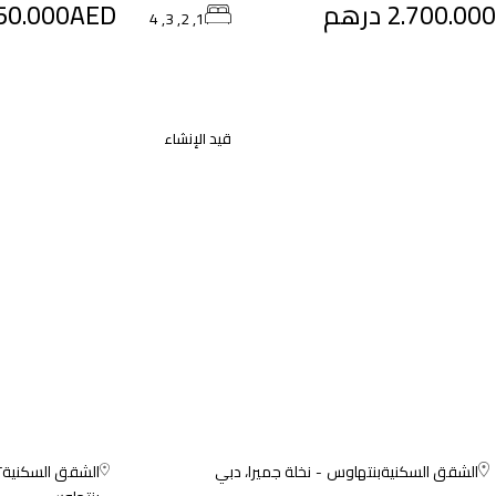
2.700.000 درهم
50.000AED
1, 2, 3, 4
قيد الإنشاء
الشقق السكنية
بنتهاوس
نخلة جميرا، دبي
الشقق السكنية
T