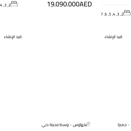
19.090.000AED
2, 3, 4
2, 3, 4, 5, 6, 7
قيد الإنشاء
قيد الإنشاء
جميرا
بنتهاوس
وسط مدينة دبي