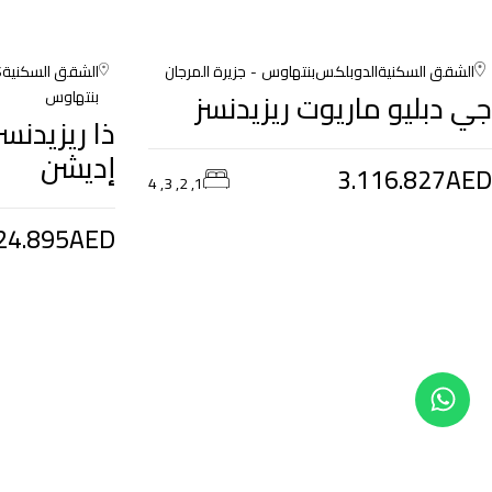
الشقق السكنية
الدوبلكس
بنتهاوس
جزيرة المرجان
الشقق السكنية
S
جي دبليو ماريوت ريزيدنسز
بنتهاوس
ذا ريزيدنس
إديشن
3.116.827AED
1, 2, 3, 4
24.895AED