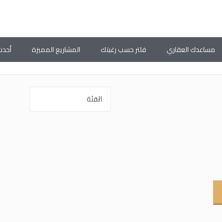
مساعدك العقاري
فلتر حسب رغبتك
المشاريع المميزة
أحدث