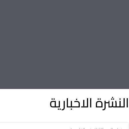
النشرة الاخبارية
توفير الوقت وسهولة تأجير أو بيع الممتلكات الخاصة بك مع أدنى نسبة 