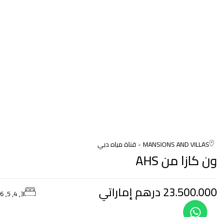
MANSIONS AND VILLAS
قناة مياه دبي
ون كازا من AHS
23.500.000 درهم إماراتي
3, 4, 5, 6