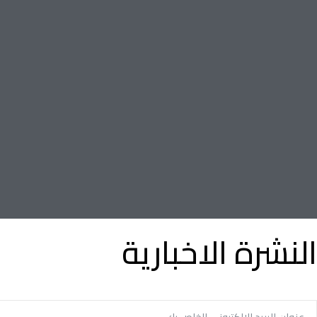
النشرة الاخبارية
توفير الوقت وسهولة تأجير أو بيع الممتلكات الخاصة بك مع أدنى نسبة 