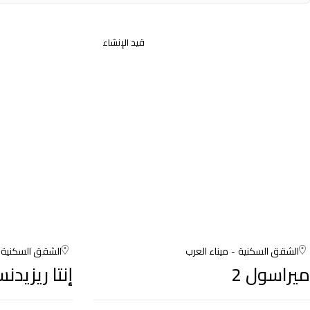
قيد الإنشاء
الشقق السكنية
ميناء العرب
الشقق السكنية
ميراسول 2
إنتا ريزيدنس