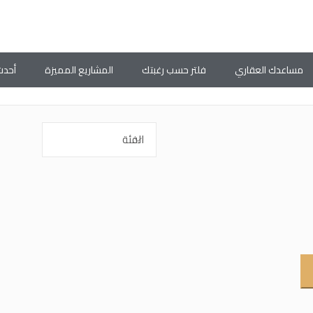
مساعدك العقاري
فلتر حسب رغبتك
المشاريع المميزة
أحدث