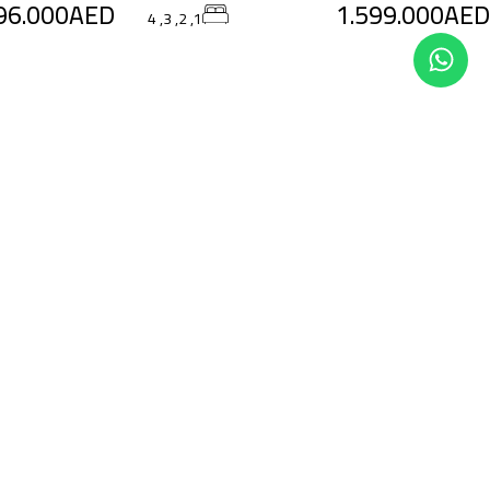
96.000AED
1.599.000AED
1, 2, 3, 4