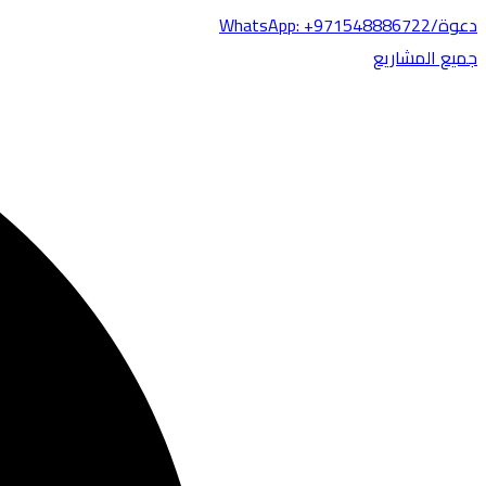
دعوة/WhatsApp: +971548886722
جميع المشاريع