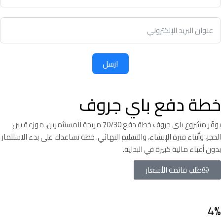
ارسل
خطة دفع باي جروف
يوفّر مشروع باي جروف خطة دفع 70/30 مريحة للمستثمرين، موزعة بين
الحجز، وأثناء فترة الإنشاء، والتسليم النهائي. خطة تساعدك على بدء الاستثمار
بدون أعباء مالية كبيرة في البداية.
طلب قائمة الأسعار
4%