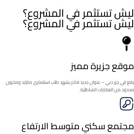
ليش تستثمر في المشروع؟
ليش تستثمر في المشروع؟
موقع جزيرة مميز
يقع في جزر دبي – عنوان جديد فاخر يشهد طلب استثماري متزايد ومخزون
محدود من العقارات الشاطئية.
مجتمع سكني متوسط الارتفاع