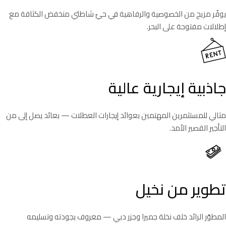
يوفّر مزيج من الخصوصية والرفاهية في حيّ شاطئي منخفض الكثافة مع
إطلالات مفتوحة على البحر.
جاذبية إيجارية عالية
مثالي للمستثمرين المهتمين بعوائد إيجارات العطلات — بعائد يصل إلى من
التأجير القصير الأمد.
تطوير من نخيل
المطوّر الرائد خلف نخلة جميرا وجزر دبي — معروف بجودته وتسليمه