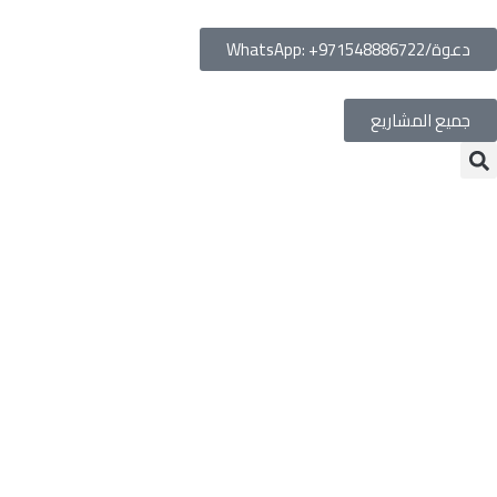
دعوة/WhatsApp: +971548886722
جميع المشاريع