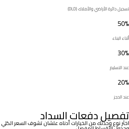
تسجيل دائرة الأراضي والأملاك (DLD)
50%
أثناء البناء
30%
عند التسليم
20%
عند الحجز
تفصيل دفعات السداد
اختَر نوع وحدتك من الخيارات أدناه علشان تشوف السعر الكلي
وجدول الأقساط المفصل.