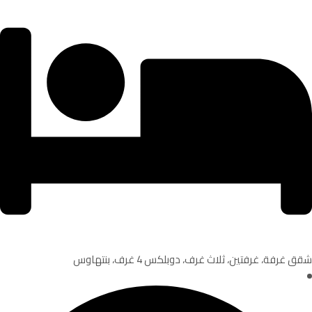
شقق غرفة، غرفتين، ثلاث غرف، دوبلكس 4 غرف، بنتهاوس