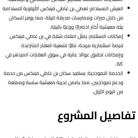
العيش المستدام: تعطي بن غاطي فينكس الأولوية للاستدامة
من خلال ميزات وممارسات صديقة للبيئة، مما يوفر للسكان
بيئة معيشية أكثر اخضرارًا ووعيًا بالبيئة.
إمكانات الاستثمار: يمثل امتلاك شقة في بن غاطي فينكس
فرصة استثمارية مربحة، نظرًا لشعبية العقار المتزايدة
وإمكانات تحقيق عوائد عالية في سوق العقارات المزدهر في
JVC.
الخدمة النموذجية: يستفيد سكان بن غاطي فينكس من خدمة
ودعم نموذجيين، مما يضمن تجربة معيشية سلسة وممتعة
من اليوم الأول.
فاصيل المشروع