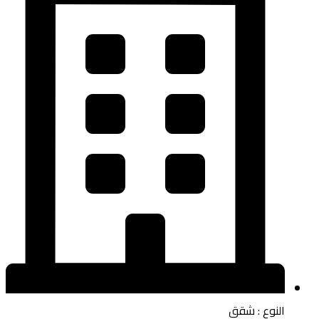
النوع : شقق