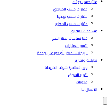
فلتر حسب رغبتك
عقارات حسب المناطق
عقارات حسب نوعها
عقارات حسب المطور
مساعدك العقاري
خلنا نساعدك تختار الصح
تقييم العقارات
الإيجار – اعرض أو دور على وحدة
تحليلات وتقارير
وين تستثمر؟ شوف الخريطة
تقرير السوق
مدونات
الاتصال بنا