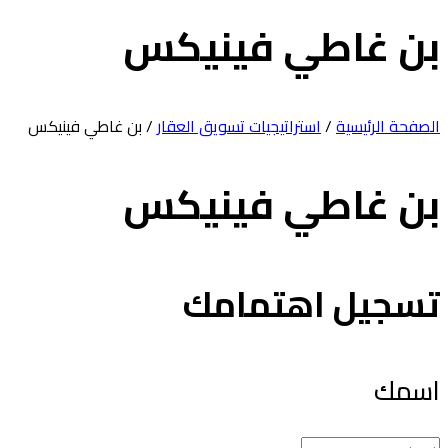
ن غاطي فينيكس
صفحة الرئيسية
/
استراتيجيات تسويق العقار
/ بن غاطي فينيكس
ن غاطي فينيكس
سجيل اهتمامك
سمك