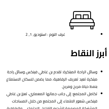
غرف النوم : استوديو, 1, 2
برز النقاط
وسائل الراحة المبتكرة: تقدم بن غاطي فينكس وسائل راحة
مبتكرة تعيد تعريف الرفاهية، مما يضمن للسكان الاستمتاع
بنمط حياة مريح ومريح.
تكامل المجتمع: إلى جانب جمالها المعماري، تعزز بن غاطي
فينكس شعور الانتماء إلى المجتمع من خلال المساحات
المشتركة المصممة لتشجيع التفاعل الاجتماعي والرفاهية.