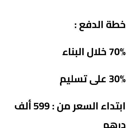
طة الدفع :
 خلال البناء
3 على تسليم
ابتداء السعر من : 599 ألف
رهم