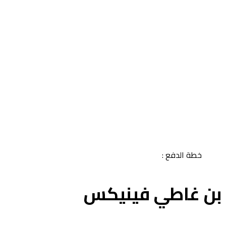
خطة الدفع :
ن غاطي فينيكس