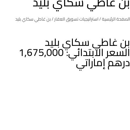
بن غاطي سكاي بليد
الصفحة الرئيسية
/
استراتيجيات تسويق العقار
/ بن غاطي سكاي بليد
بن غاطي سكاي بليد
السعر الابتدائي: 1,675,000
درهم إماراتي