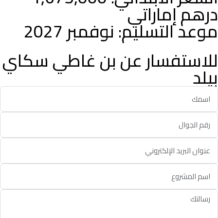
درهم إماراتي
موعد التسليم: نوفمبر 2027
للاستفسار عن بن غاطي سكاي
بيلد