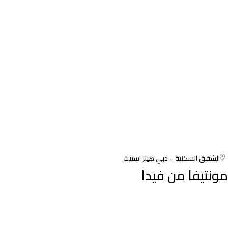
الشقق السكنية
دبي هيلز استيت
مونتيفا من فيدا