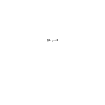
استوديو