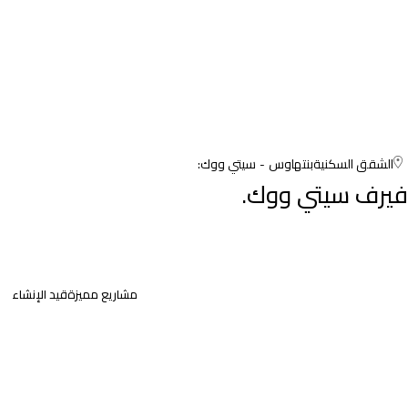
الشقق السكنية
بنتهاوس
سيتي ووك:
فيرف سيتي ووك.
مشاريع مميزة
قيد الإنشاء