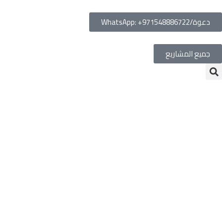
دعوة/WhatsApp: +971548886722
جميع المشاريع