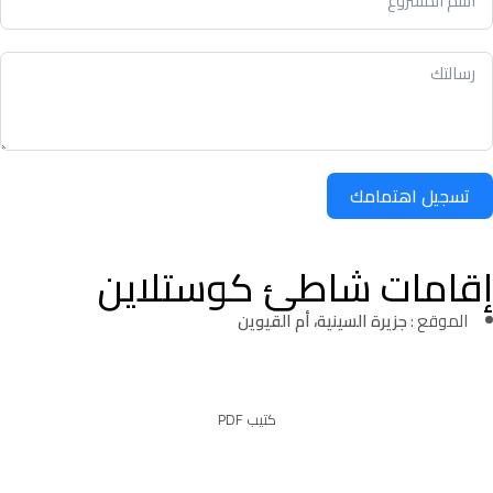
تسجيل اهتمامك
إقامات شاطئ كوستلاين
الموقع :
جزيرة السينية، أم القيوين
كتيب PDF