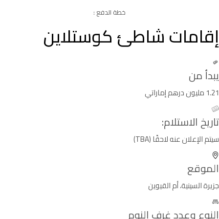
خطة الدفع :
إقامات شاطئ كوستلاين
يبدأ من
1.21 مليون درهم إماراتي
تاريخ الاستلام:
سيتم الإعلان عنه لاحقًا (TBA)
الموقع
جزيرة السينية، أم القيوين
النوع وعدد غرف النوم