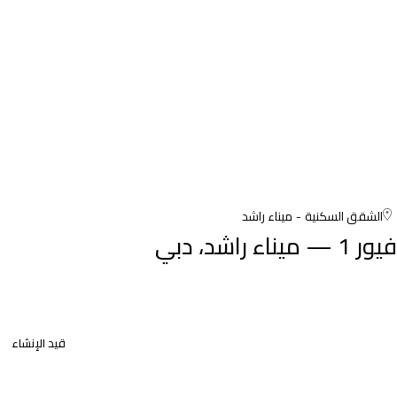
الشقق السكنية
ميناء راشد
فيور 1 — ميناء راشد، دبي
قيد الإنشاء