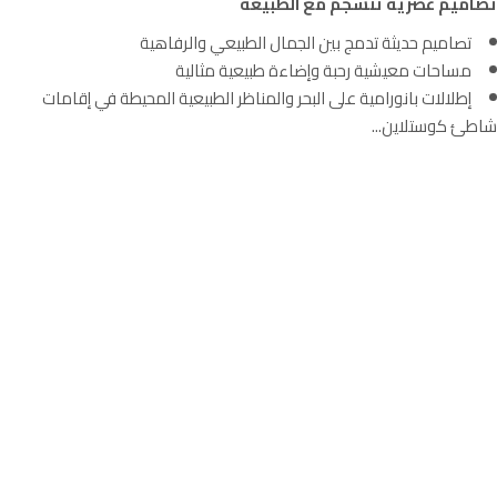
تصاميم عصرية تنسجم مع الطبيعة
تصاميم حديثة تدمج بين الجمال الطبيعي والرفاهية
مساحات معيشية رحبة وإضاءة طبيعية مثالية
إطلالات بانورامية على البحر والمناظر الطبيعية المحيطة في إقامات
شاطئ كوستلاين...