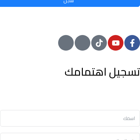
سجل
© 2024 معيار, جميع الحقوق محفوظة
تسجيل اهتمامك