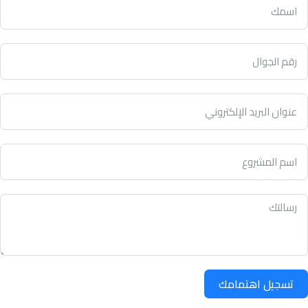
تسجيل اهتمامك