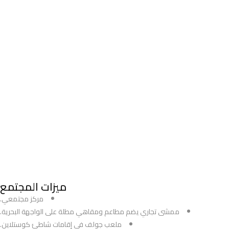
ميزات المجتمع
مركز مجتمعي.
ممشى تجاري يضم مطاعم ومقاهي مطلة على الواجهة البحرية.
ملعب جولف في إقامات شاطئ كوستلاين.