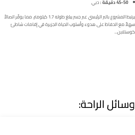
45-50 دقيقة :
دبي
يرتبط المشروع بالبر الرئيسي عبر جسر يبلغ طوله 1.7 كيلومتر، مما يوفّر اتصالاً
سهلاً مع الحفاظ على هدوء وأسلوب الحياة الجزيرة في إقامات شاطئ
كوستلاين...
وسائل الراحة: