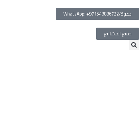
دعوة/WhatsApp: +971548886722
جميع المشاريع