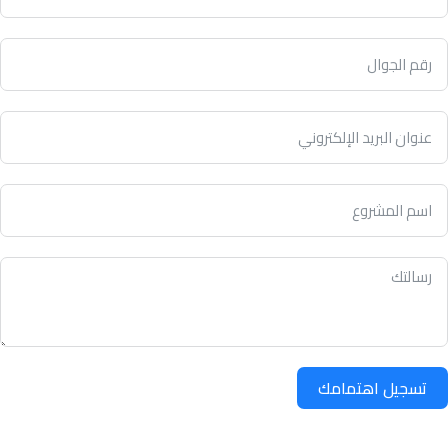
تسجيل اهتمامك