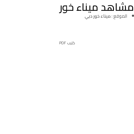
مشاهد ميناء خور
الموقع :
ميناء خور دبي
كتيب PDF