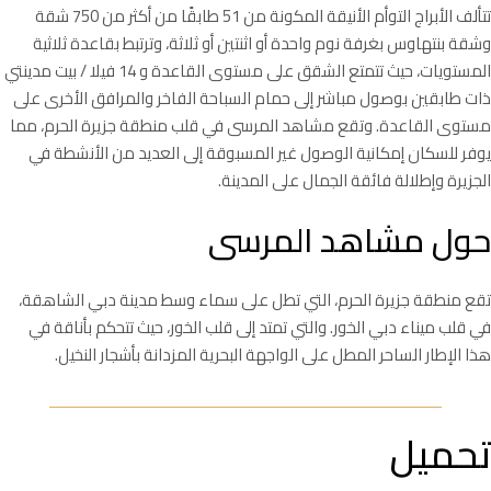
تتألف الأبراج التوأم الأنيقة المكونة من 51 طابقًا من أكثر من 750 شقة
وشقة بنتهاوس بغرفة نوم واحدة أو اثنتين أو ثلاثة، وترتبط بقاعدة ثلاثية
المستويات، حيث تتمتع الشقق على مستوى القاعدة و 14 فيلا / بيت مدينتي
ذات طابقين بوصول مباشر إلى حمام السباحة الفاخر والمرافق الأخرى على
مستوى القاعدة. وتقع مشاهد المرسى في قلب منطقة جزيرة الحرم، مما
يوفر للسكان إمكانية الوصول غير المسبوقة إلى العديد من الأنشطة في
الجزيرة وإطلالة فائقة الجمال على المدينة.
حول مشاهد المرسى
تقع منطقة جزيرة الحرم، التي تطل على سماء وسط مدينة دبي الشاهقة،
في قلب ميناء دبي الخور. والتي تمتد إلى قلب الخور، حيث تتحكم بأناقة في
هذا الإطار الساحر المطل على الواجهة البحرية المزدانة بأشجار النخيل.
تحميل