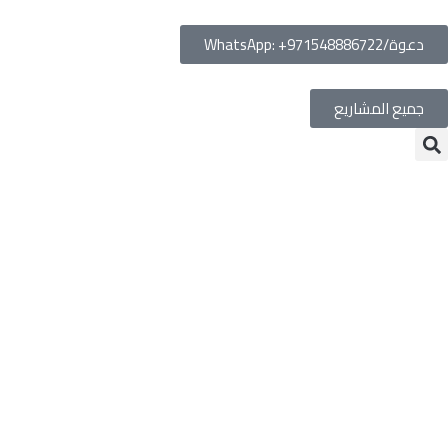
دعوة/WhatsApp: +971548886722
جميع المشاريع