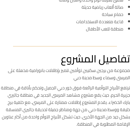
صالة ألعاب رياضية حديثة
حمام سباحة
قاعة متعددة الاستخدامات
منطقة للعب الأطفال
تفاصيل المشروع
مجموعة من برجين سكنيين توأمين تتميز بإطلالات بانورامية مذهلة على
المرسى وسماء وسط مدينة دبي
ترتفع الأبراج التوأمية الرائعة فوق خور دبي الجميل وتحكم بأناقة في منطقة
جزيرة الحرم، حيث يقع مشروع مشاهد المرسى الجديد في منطقة جاليري
بارك الخضراء. يقدم المشروع إطلالات ممتازة على المرسى، مع خلفية برج
خليفة ووسط مدينة دبي من جهة ومناظر جميلة لحديقة جاليري المنسقة
بشكل جيد من الجهة الأخرى، حيث تشكل الأبراج التوأم واحدة من أكثر عناوين
الإقامة المطلوبة في المنطقة.