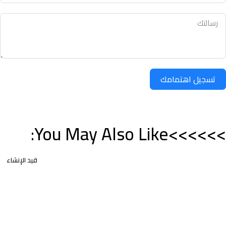
تسجيل اهتمامك
>>>>>>You May Also Like:
قيد الإنشاء