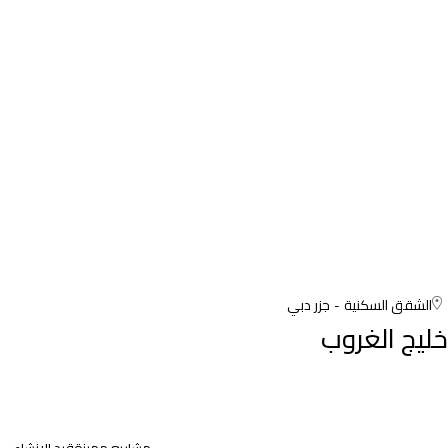
الشقق السكنية
جزر دبي
خليج الغروب