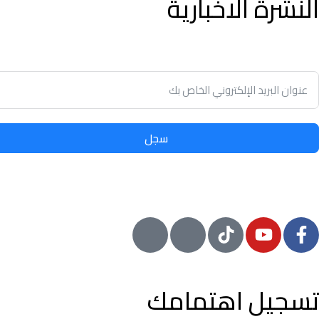
النشرة الاخبارية
توفير الوقت وسهولة تأجير أو بيع الممتلكات الخاصة بك مع أدنى نسب
في سوق العقارات.
سجل
© 2024 معيار, جميع الحقوق محفوظة
تسجيل اهتمامك