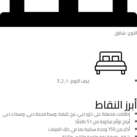
النوع : شقق
غرف النوم : 1, 2, 3
أبرز النقاط
إطلالات مذهلة على خور دبي، برج خليفة، وسط مدينة دبي، وسماء دبي
أبراج توأم مكونة من 51 طابقًا
أكثر من 750 وحدة سكنية بما في ذلك الفيلات
شقق بغرفة نوم واحدة واثنتين وثلاثة