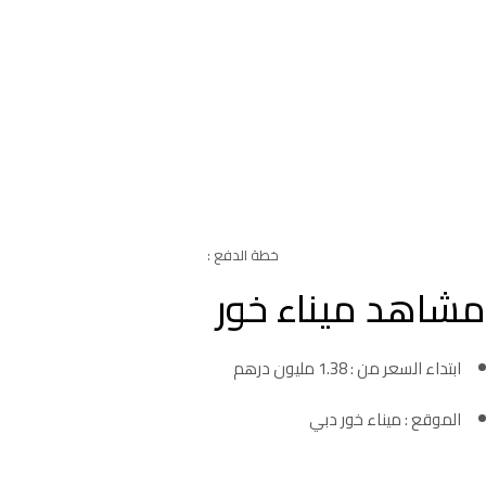
خطة الدفع :
مشاهد ميناء خور
ابتداء السعر من : 1.38 مليون درهم
الموقع : ميناء خور دبي