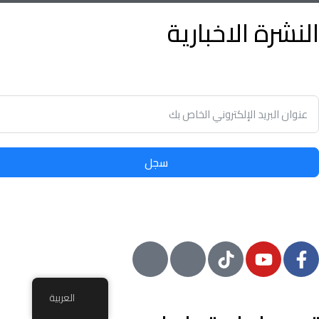
النشرة الاخبارية
توفير الوقت وسهولة تأجير أو بيع الممتلكات الخاصة بك مع أدنى نسب
في سوق العقارات.
سجل
© 2024 معيار, جميع الحقوق محفوظة
العربية