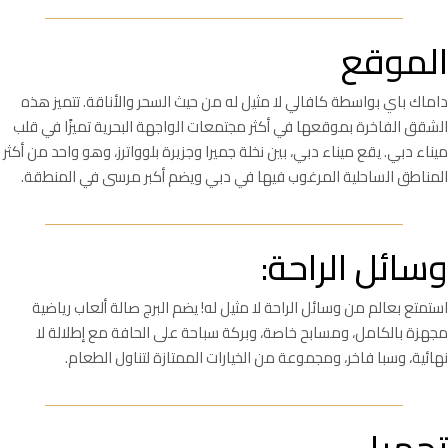
الموقع
داماك باي بواسطة كافالي لا مثيل له من حيث السحر والأناقة. تتميز هذه
الشقق الفاخرة بموقعها في أكثر مجتمعات الواجهة البحرية تميزًا في قلب
ميناء دبي. يقع ميناء دبي، بين نخلة جميرا وجزيرة بلوواترز، وهو واحد من أكثر
المناطق الساحلية المرغوب فيها في دبي ويضم أكبر مرسى في المنطقة.
وسائل الراحة:
استمتع بعالم من وسائل الراحة لا مثيل له! يضم البرج صالة ألعاب رياضية
مجهزة بالكامل، ومسابح خاصة، وبركة سباحة على الحافة مع إطلالة لا
نهائية، وسبا فاخر، ومجموعة من الخيارات الممتازة لتناول الطعام.