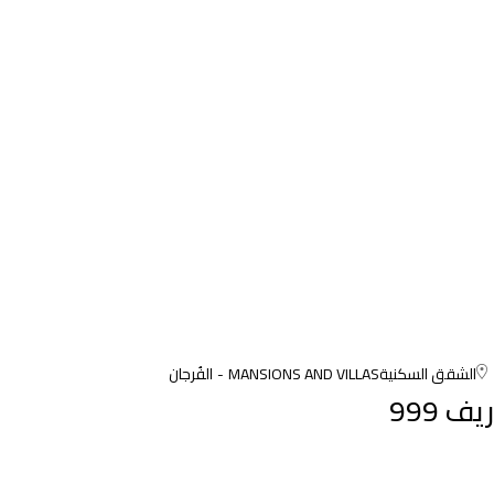
الشقق السكنية
MANSIONS AND VILLAS
الفُرجان
ريف 999