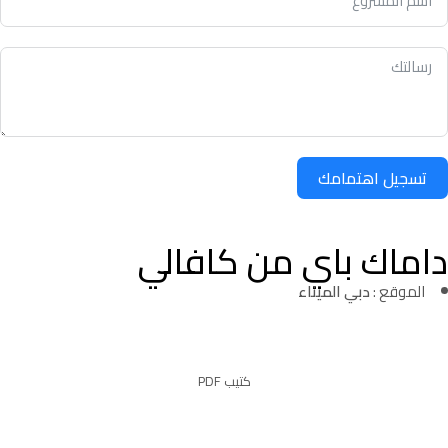
تسجيل اهتمامك
داماك باي من كافالي
الموقع :
دبي الميناء
كتيب PDF