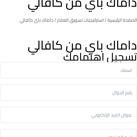
داماك باي من كافالي
الصفحة الرئيسية
/
استراتيجيات تسويق العقار
/ داماك باي كافالي
داماك باي من كافالي
تسجيل اهتمامك