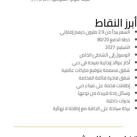
أبرز النقاط
السعر يبدأ من 2.9 مليون درهم إماراتي
خطة الدفع 80/20
التسليم: 2027
الوصول إلى الشاطئ الخاص
أكثر عوائد إيجارية مربحة في دبي
شقق مصممة بتوقيع ماركات عالمية
شقق فاخرة فائقة الفخامة
إطلالات فخمة على ميناء دبي
وسائل راحة فريدة من نوعها
بحيرات داخلية
بركة سباحة على الحافة مع إطلالة لا نهائية