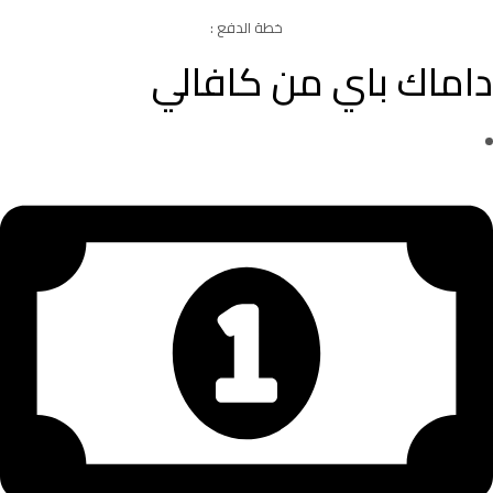
خطة الدفع :
داماك باي من كافالي