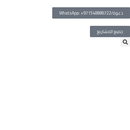
دعوة/WhatsApp: +971548886722
جميع المشاريع