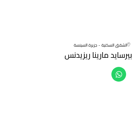
الشقق السكنية
جزيرة السينسة
بيرسايد مارينا ريزيدنس