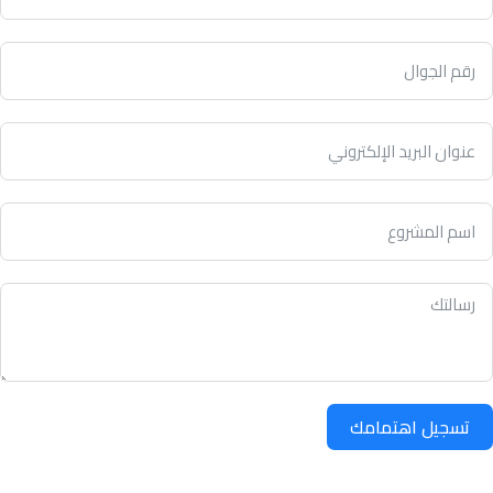
تسجيل اهتمامك