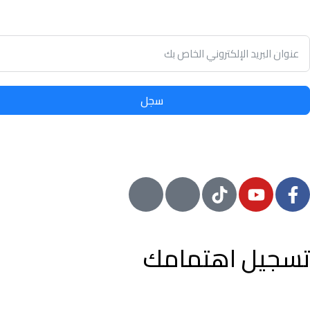
توفير الوقت وسهولة تأجير أو بيع الممتلكات الخاصة بك مع أدنى نسب
في سوق العقارات.
سجل
© 2024 معيار, جميع الحقوق محفوظة
تسجيل اهتمامك