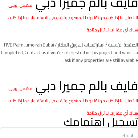
فايف بالم جميرا دبي
مكتمل، يرجى
الاتصال بنا إذا كنت مهتمًا بهذا المشروع وترغب في الاستفسار عما إذا كانت
هناك أي عقارات لا تزال متاحة.
الصفحة الرئيسية
/
استراتيجيات تسويق العقار
/ FIVE Palm Jumeirah Dubai
Completed, Contact us if you’re interested in this project and want to
ask if any properties are still available.
فايف بالم جميرا دبي
مكتمل، يرجى
الاتصال بنا إذا كنت مهتمًا بهذا المشروع وترغب في الاستفسار عما إذا كانت
هناك أي عقارات لا تزال متاحة.
تسجيل اهتمامك