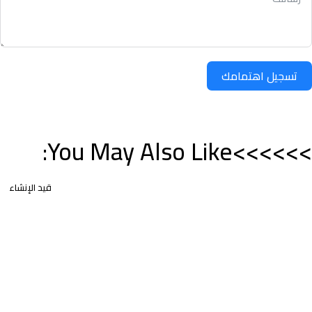
تسجيل اهتمامك
>>>>>>You May Also Like:
قيد الإنشاء