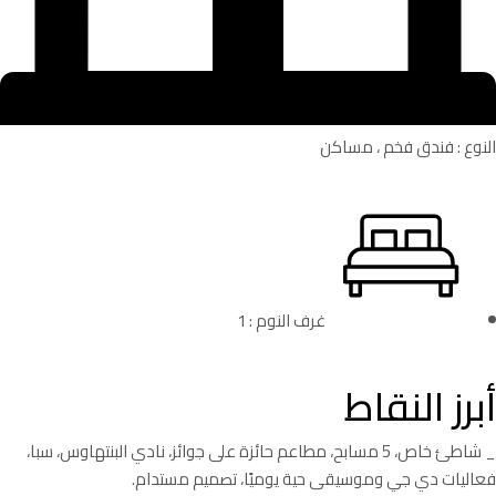
النوع : فندق فخم ، مساكن
غرف النوم : 1
أبرز النقاط
_ شاطئ خاص، 5 مسابح، مطاعم حائزة على جوائز، نادي البنتهاوس، سبا،
فعاليات دي جي وموسيقى حية يوميًا، تصميم مستدام.