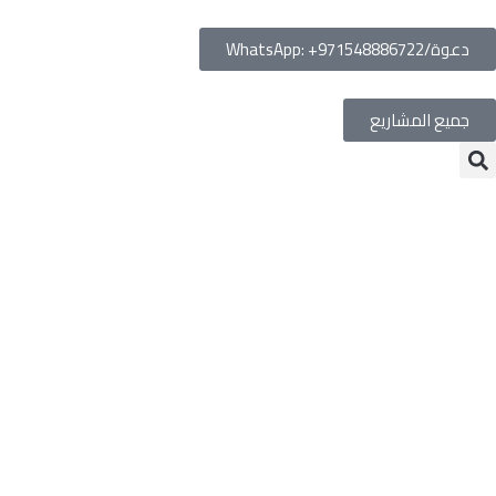
دعوة/WhatsApp: +971548886722
جميع المشاريع