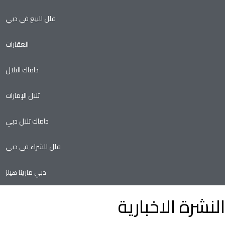
فلل للبيع في دبي
العقارات
داماك التلال
تلال الإمارات
داماك تلال دبي
فلل للشراء في دبي
دبي مارينا هيلز
النشرة الاخبارية