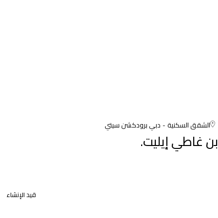
الشقق السكنية
دبي برودكشن سيتي
بن غاطي إيليت.
قيد الإنشاء