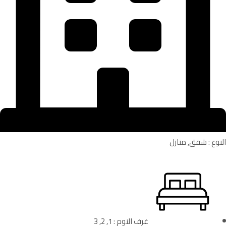
النوع : شقق, منازل
غرف النوم : 1, 2, 3