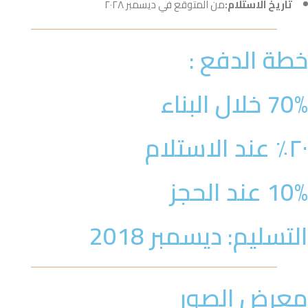
تاريخ الاستلام:
من المتوقع في ديسمبر ٢٠٢٨
خطة الدفع :
70% خلال البناء
٢٠٪ عند الاستلام
10% عند الحجز
التسليم: ديسمبر 2018
معرض الصور