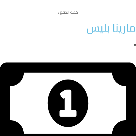
خطة الدفع :
مارينا بليس