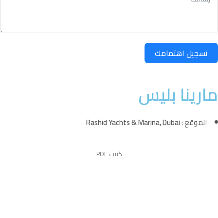
تسجيل اهتمامك
مارينا بليس
الموقع :
Rashid Yachts & Marina, Dubai
كتيب PDF