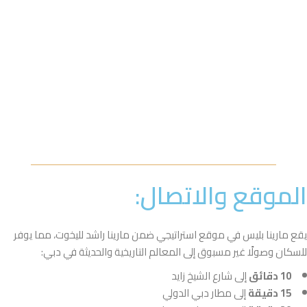
الموقع والاتصال:
يقع مارينا بليس في موقع استراتيجي ضمن مارينا راشد لليخوت، مما يوفر
للسكان وصولًا غير مسبوق إلى المعالم التاريخية والحديثة في دبي:
10 دقائق
إلى شارع الشيخ زايد
15 دقيقة
إلى مطار دبي الدولي