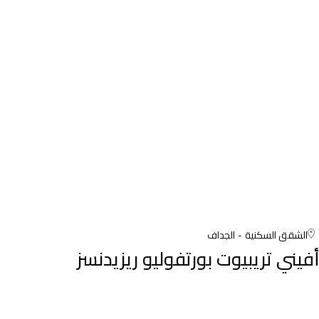
الشقق السكنية
الجداف
أفيني تريبيوت بورتفوليو ريزيدنسز