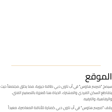
الموقع
سيضخ "ميرسر هاوس" في أب تاون دبي طاقة حيوية، مما يخلق مجتمعاً حيث
يتقاطع السكن الفردي والمشترك. الحياة هنا مُعززة بالتصميم الفني،
والرفاهية، والترفيه.
يقف "ميرسر هاوس" في أب تاون دبي كمنارة للأناقة المعاصرة، معيداً