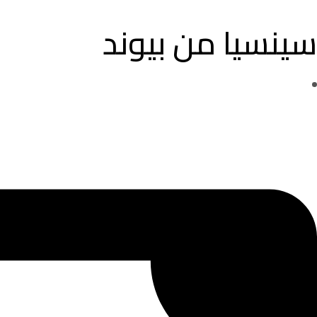
سينسيا من بيوند