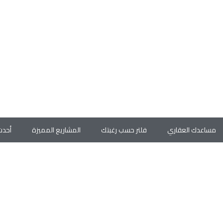
مساعدك العقاري
فلتر حسب رغبتك
المشاريع المميزة
أحدث