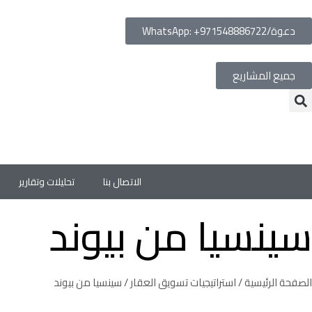
دعوة/WhatsApp: +971548886722
جميع المشاريع
الاتصال بنا
تحليلات وتقارير
سينسيا من بيوند
الصفحة الرئيسية
/
استراتيجيات تسويق العقار
/ سينسيا من بيوند