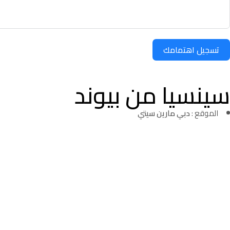
تسجيل اهتمامك
سينسيا من بيوند
الموقع :
دبي مارين سيتي