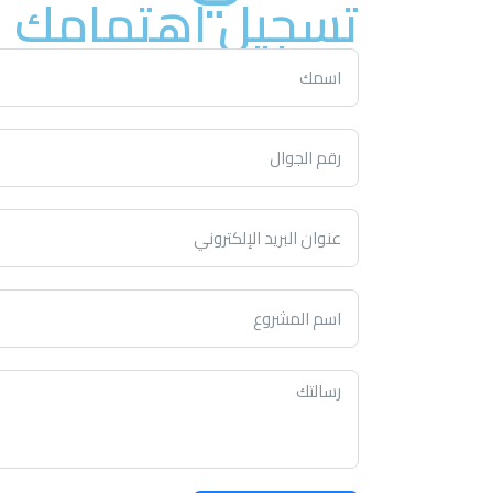
تسجيل اهتمامك