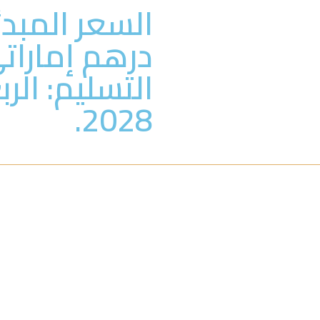
درهم إمارات
التسليم: الر
2028.