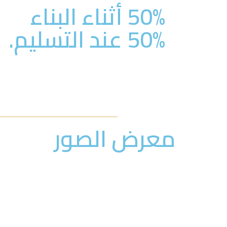
50% أثناء البناء
50% عند التسليم.
معرض الصور