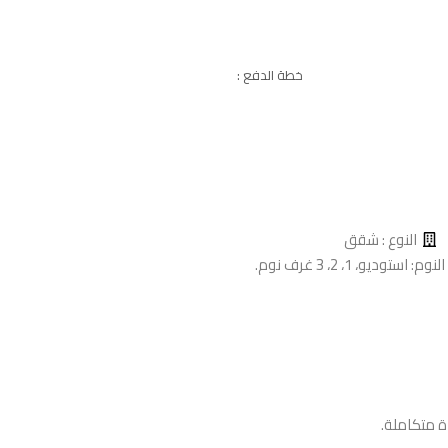
خطة الدفع :
النوع : شقق
استوديو، 1، 2، 3 غرف نوم.