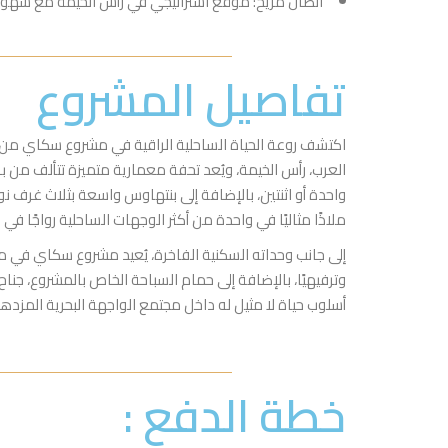
اتصال مريح: موقع استراتيجي في رأس الخيمة مع سهولة 
تفاصيل المشروع
اكتشف روعة الحياة الساحلية الراقية في مشروع سكاي من رأس
واحدة أو اثنتين، بالإضافة إلى بنتهاوس واسعة بثلاث غرف نو
ملاذًا مثاليًا في واحدة من أكثر الوجهات الساحلية رواجًا في د
إلى جانب وحداته السكنية الفاخرة، يُعيد مشروع سكاي في مين
وترفيهيًا، بالإضافة إلى حمام السباحة الخاص بالمشروع، جناح
أسلوب حياة لا مثيل له داخل مجتمع الواجهة البحرية المزده
خطة الدفع :