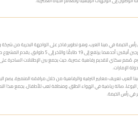
الوصول إلى الوجهات الرئيسية ومعالم الحياة العصرية.
 الخيمة في مينا العرب، وهو تطوير فاخر على الواجهة البحرية من شركة رأس
العرب، رأس الخيمة، ويُعد تحفة معمارية متميزة تتألف من 
م. صُمم سكاي لتقديم رفاهية عصرية، حيث يجمع بين الإطلالات الساحرة على ال
ولة الإمارات.
ا العرب تعريف معايير الترفيه والرفاهية من خلال مرافقه المتميزة. يضم البو
 اليوغا، صالة رياضية في الهواء الطلق، ومنطقة لعب للأطفال. يجمع هذا التطو
ر في رأس الخيمة.