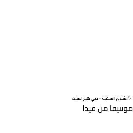
الشقق السكنية
دبي هيلز استيت
مونتيفا من فيدا