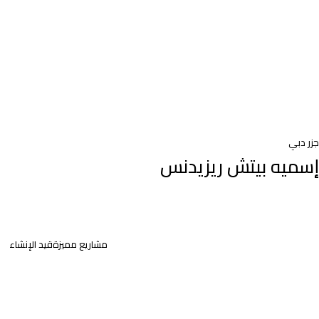
جزر دبي
إسميه بيتش ريزيدنس
مشاريع مميزة
قيد الإنشاء