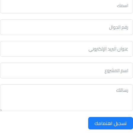
تسجيل اهتمامك