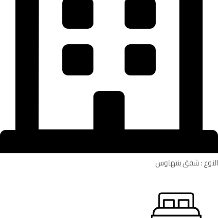
النوع : شقق بنتهاوس