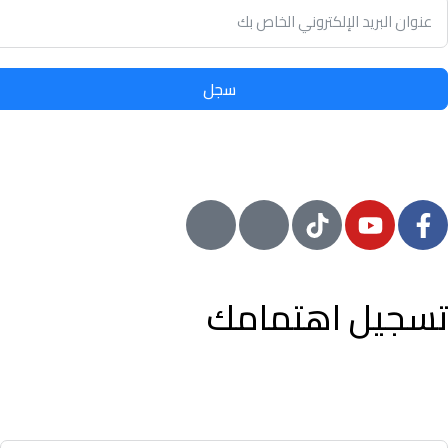
سجل
© 2024 معيار, جميع الحقوق محفوظة
تسجيل اهتمامك