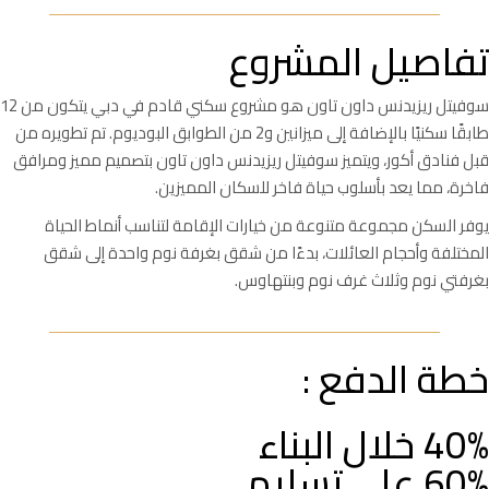
تفاصيل المشروع
سوفيتل ريزيدنس داون تاون هو مشروع سكني قادم في دبي يتكون من 12
طابقًا سكنيًا بالإضافة إلى ميزانين و2 من الطوابق البوديوم. تم تطويره من
قبل فنادق أكور، ويتميز سوفيتل ريزيدنس داون تاون بتصميم مميز ومرافق
فاخرة، مما يعد بأسلوب حياة فاخر للسكان المميزين.
يوفر السكن مجموعة متنوعة من خيارات الإقامة لتناسب أنماط الحياة
المختلفة وأحجام العائلات، بدءًا من شقق بغرفة نوم واحدة إلى شقق
بغرفتي نوم وثلاث غرف نوم وبنتهاوس.
خطة الدفع :
40% خلال البناء
60% على تسليم