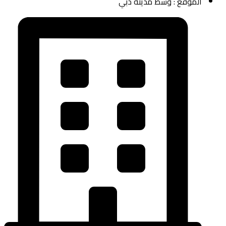
الموقع : وسط مدينة دبي