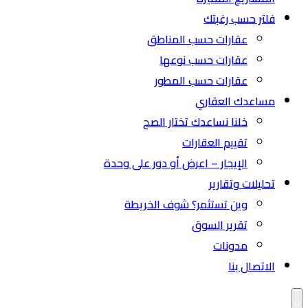
فلتر حسب رغبتك
عقارات حسب المناطق
عقارات حسب نوعها
عقارات حسب المطور
مساعدك العقاري
خلنا نساعدك تختار الصح
تقييم العقارات
الإيجار – اعرض أو دور على وحدة
تحليلات وتقارير
وين تستثمر؟ شوف الخريطة
تقرير السوق
مدونات
الاتصال بنا