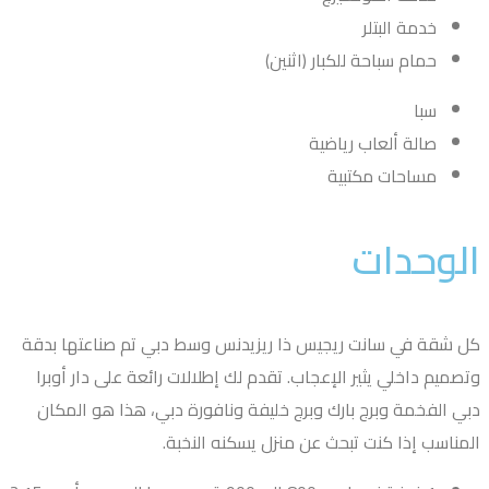
خدمة البتلر
حمام سباحة للكبار (اثنين)
سبا
صالة ألعاب رياضية
مساحات مكتبية
لوحدات
 شقة في سانت ريجيس ذا ريزيدنس وسط دبي تم صناعتها بدقة
صميم داخلي يثير الإعجاب. تقدم لك إطلالات رائعة على دار أوبرا
ي الفخمة وبرج بارك وبرج خليفة ونافورة دبي، هذا هو المكان
مناسب إذا كنت تبحث عن منزل يسكنه النخبة.