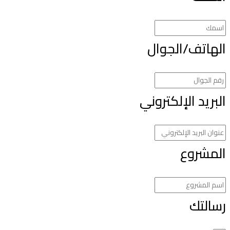
لهاتف/الجوال
لبريد الإلكتروني
لمشروع
سالتك