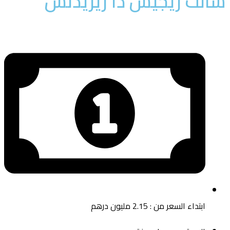
انت ريجيس ذا ريزيدنس
ابتداء السعر من : 2.15 مليون درهم