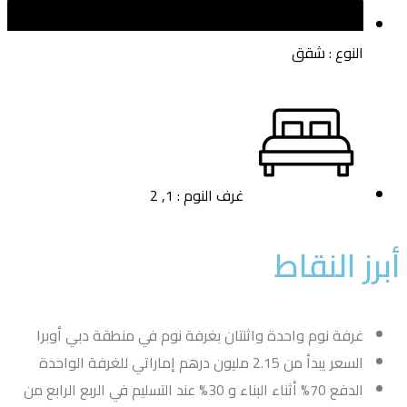
النوع : شقق
غرف النوم : 1, 2
برز النقاط
غرفة نوم واحدة واثنتان بغرفة نوم في منطقة دبي أوبرا
السعر يبدأ من 2.15 مليون درهم إماراتي للغرفة الواحدة
الدفع 70% أثناء البناء و 30% عند التسليم في الربع الرابع من