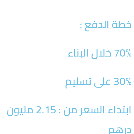
طة الدفع :
7 خلال البناء
3 على تسليم
ابتداء السعر من : 2.15 مليون
رهم