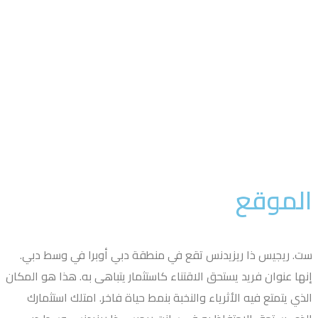
لموقع
. ريجيس ذا ريزيدنس تقع في منطقة دبي أوبرا في وسط دبي.
ها عنوان فريد يستحق الاقتناء كاستثمار يتباهى به. هذا هو المكان
ذي يتمتع فيه الأثرياء والنخبة بنمط حياة فاخر. امتلك استثمارك