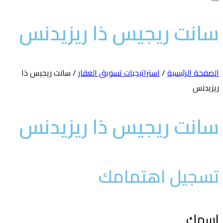
انت ريجيس ذا ريزيدنس
صفحة الرئيسية
/
استراتيجيات تسويق العقار
/ سانت ريجيس ذا
زيدنس
انت ريجيس ذا ريزيدنس
سجيل اهتمامك
سمك