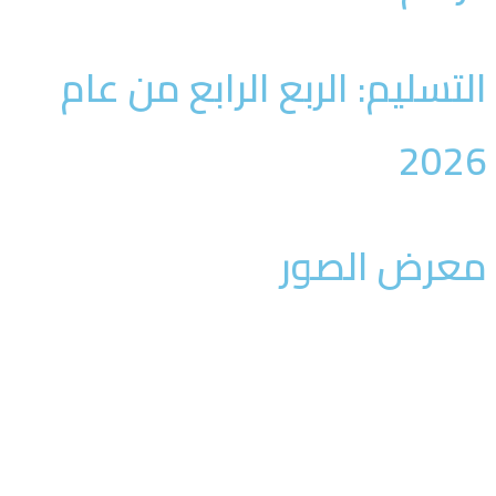
لتسليم: الربع الرابع من عام
202
عرض الصور