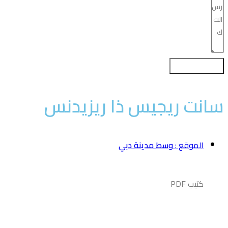
تسجيل اهتمامك
انت ريجيس ذا ريزيدنس
الموقع :
وسط مدينة دبي
كتيب PDF