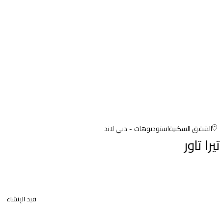
الشقق السكنية
استوديوهات
دبي لاند
تيرا تاور
قيد الإنشاء