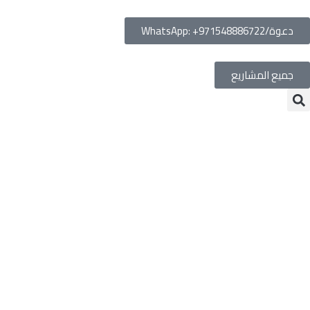
دعوة/WhatsApp: +971548886722
جميع المشاريع