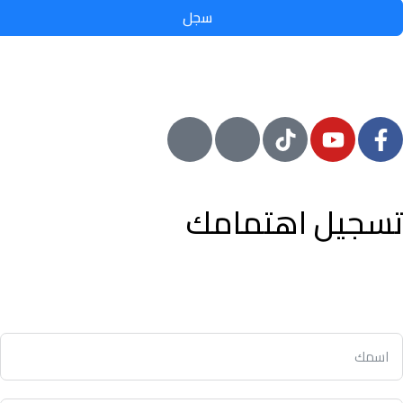
سجل
© 2024 معيار, جميع الحقوق محفوظة
تسجيل اهتمامك