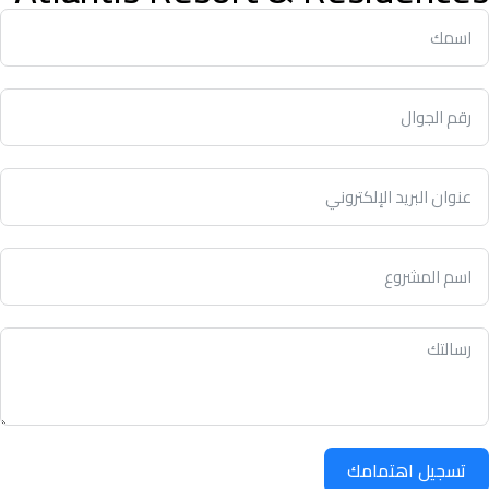
تسجيل اهتمامك