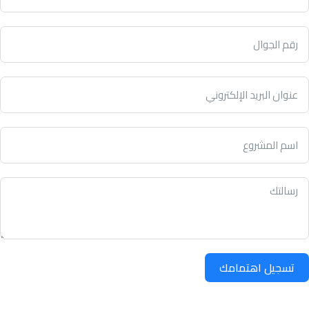
تسجيل اهتمامك