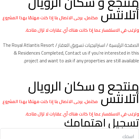
منتجع و سكان الرويال
أتلانتس
مكتمل، يرجى الاتصال بنا إذا كنت مهتمًا بهذا المشروع
وترغب في الاستفسار عما إذا كانت هناك أي عقارات لا تزال متاحة.
الصفحة الرئيسية
/
استراتيجيات تسويق العقار
/ The Royal Atlantis Resort
& Residences Completed, Contact us if you’re interested in this
project and want to ask if any properties are still available.
منتجع و سكان الرويال
أتلانتس
مكتمل، يرجى الاتصال بنا إذا كنت مهتمًا بهذا المشروع
وترغب في الاستفسار عما إذا كانت هناك أي عقارات لا تزال متاحة.
تسجيل اهتمامك