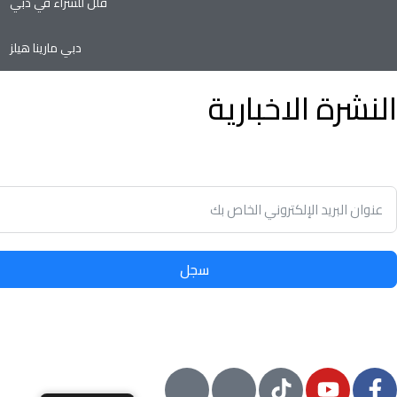
فلل للشراء في دبي
دبي مارينا هيلز
النشرة الاخبارية
توفير الوقت وسهولة تأجير أو بيع الممتلكات الخاصة بك مع أدنى نسب
في سوق العقارات.
سجل
© 2024 معيار, جميع الحقوق محفوظة