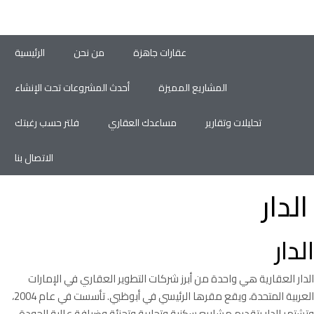
عقارات جاهزة
من نحن
الرئيسية
المشاريع المميزة
أحدث المشروعات تحت الإنشاء
تحليلات وتقارير
مساعدك العقاري
فلتر حسب رغبتك
الاتصال بنا
الدار
الدار
الدار العقارية هي واحدة من أبرز شركات التطوير العقاري في الإمارات
العربية المتحدة، ويقع مقرها الرئيسي في أبوظبي. تأسست في عام 2004،
وتشتهر الدار بتقديم مشاريع سكنية وتجارية وتجزئة وضيافة عالية الجودة.