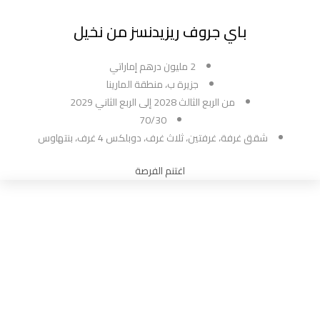
باي جروف ريزيدنسز من نخيل
2 مليون درهم إماراتي
جزيرة ب، منطقة المارينا
من الربع الثالث 2028 إلى الربع الثاني 2029
70/30
شقق غرفة، غرفتين، ثلاث غرف، دوبلكس 4 غرف، بنتهاوس
اغتنم الفرصة