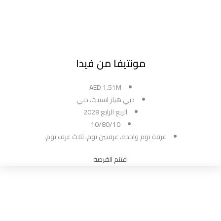
مونتيفا من فيدا
AED 1.51M
دبي هيلز استيت، دبي
الربع الرابع 2028
10/80/10
غرفة نوم واحدة، غرفتين نوم، ثلاث غرف نوم،
اغتنم الفرصة