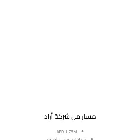
مسار من شركة أراد
AED 1.75M
منطقة سيوح، الشارقة