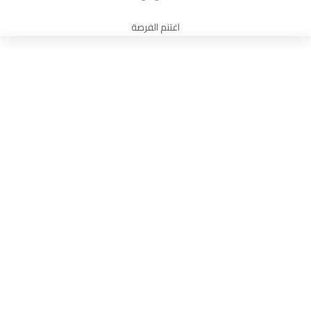
اغتنم الفرصة