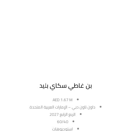
بن غاطي سكاي بليد
AED 1.67 M
داون تاون دبي – الإمارات العربية المتحدة
الربع الرابع 2027
60/40
استوديوهات