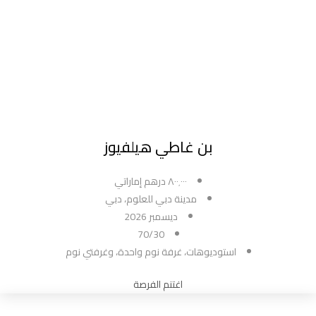
بن غاطي هيلفيوز
٨٠٠٬٠٠٠ درهم إماراتي
مدينة دبي للعلوم، دبي
ديسمبر 2026
70/30
استوديوهات، غرفة نوم واحدة، وغرفتي نوم
اغتنم الفرصة