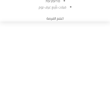
70/20/10
فيلات بأربع غرف نوم
اغتنم الفرصة