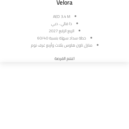
Velora
AED 3.4 M
ذا فالي ، دبي
الربع الرابع 2027
خطة سداد سهلة بنسبة 60/40
منازل تاون هاوس بثلاث وأربع غرف نوم
اغتنم الفرصة