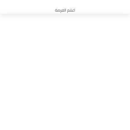
اغتنم الفرصة