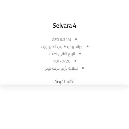
Selvara 4
AED 6.34M
جراند بولو كلوب آند ريزورت
الربع الثاني 2029
10/70/20
فيلات بأربع غرف نوم
اغتنم الفرصة