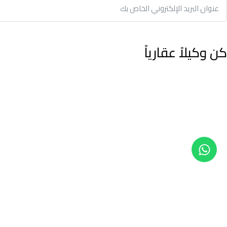
كن وكيلاً عقارياً