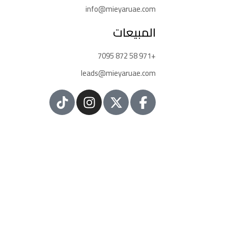
info@mieyaruae.com
المبيعات
+971 58 872 7095
leads@mieyaruae.com