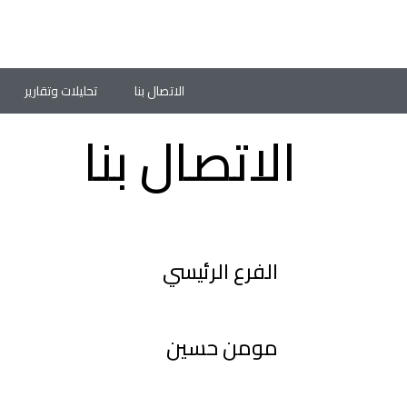
الاتصال بنا
تحليلات وتقارير
الاتصال بنا
الاتصال بنا
الفرع الرئيسي
 Bldg. Office No.B1. UAE
مومن حسين