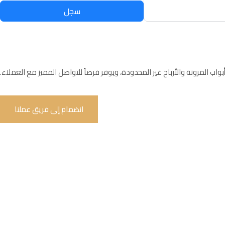
سجل
 أبواب المرونة والأرباح غير المحدودة، ويوفر فرصاً للتواصل المميز مع العملاء.
انضمام إلى فريق عملنا