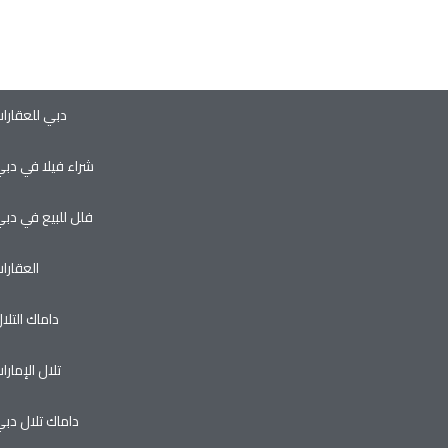
دبي للعقارا
شراء فيلا في دب
فلل للبيع في دب
العقارا
داماك التلا
تلال الإمارا
داماك تلال دب