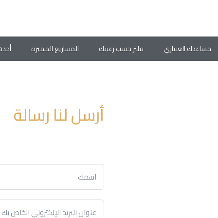
مساعدك العقاري
فلتر حسب رغبتك
المشاريع المميزة
أحدث
أرسل لنا رسالة
Dubai Silicon Oasis, Park Avenue
مدير الشركة