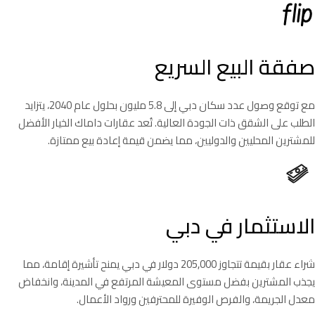
صفقة البيع السريع
مع توقع وصول عدد سكان دبي إلى 5.8 مليون بحلول عام 2040، يتزايد
الطلب على الشقق ذات الجودة العالية. تُعد عقارات داماك الخيار الأفضل
للمشترين المحليين والدوليين، مما يضمن قيمة إعادة بيع ممتازة.
الاستثمار في دبي
شراء عقار بقيمة تتجاوز 205,000 دولار في دبي يمنح تأشيرة إقامة، مما
يجذب المشترين بفضل مستوى المعيشة المرتفع في المدينة، وانخفاض
معدل الجريمة، والفرص الوفيرة للمحترفين ورواد الأعمال.