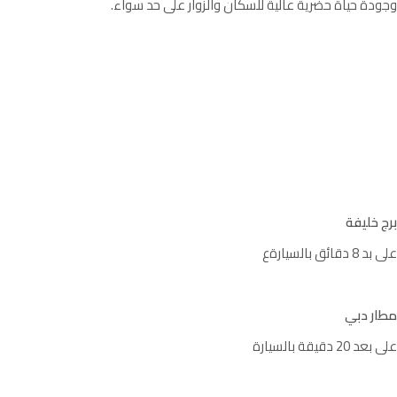
وجودة حياة حضرية عالية للسكان والزوار على حد سواء.
برج خليفة
على بد 8 دقائق بالسيارةع
مطار دبي
على بعد 20 دقيقة بالسيارة