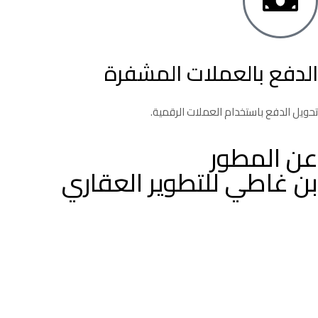
الدفع بالعملات المشفرة
تحويل الدفع باستخدام العملات الرقمية.
عن المطور
بن غاطي للتطوير العقاري
مواقع مميزة
موثوقية لا مثيل لها
خطة الدفع :