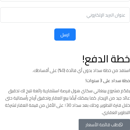
ارسل
خطة الدفع!
استفد من خطة سداد بدون أي فائدة (0%) على أقساطك.
خطة سداد على 3 سنوات!
يقدّم مشروع بينغاتي سكاي هول فرصة استثمارية رائعة تتيح لك تحقيق
عائد جيد من الإيجار. كما يمكنك أيضًا بيع العقار وتحقيق أرباح رأسمالية حتى
خلال فترة التطوير، وذلك بعد سداد 30٪ على الأقل من قيمة العقار لشركة
التطوير العقاري.
طلب قائمة الأسعار