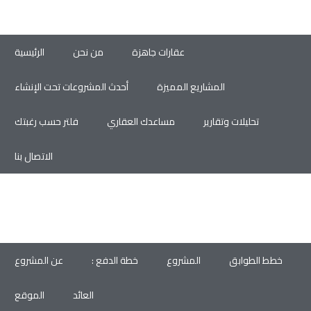
عقارات جاهزة
من نحن
الرئيسية
المشاريع المميزة
أحدث المشروعات تحت الإنشاء
تحليلات وتقارير
مساعدك العقاري
فلتر حسب رغبتك
الاتصال بنا
خطط الطوابق
المشروع
خطة الدفع :
عن المشروع
العائد
الموقع