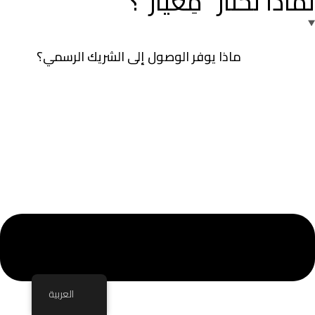
لماذا تختار "مِعيار"؟
ماذا يوفر الوصول إلى الشريك الرسمي؟
العربية