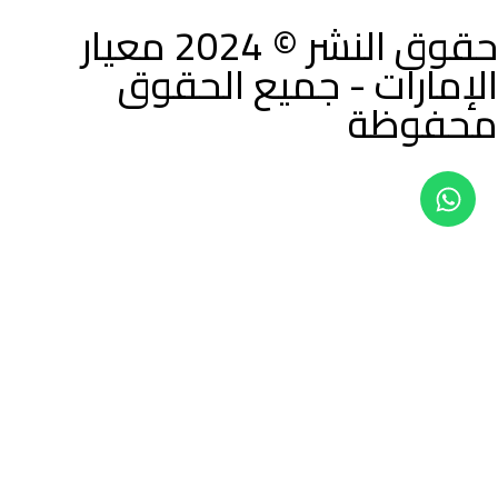
حقوق النشر © 2024 معيار
الإمارات - جميع الحقوق
محفوظة