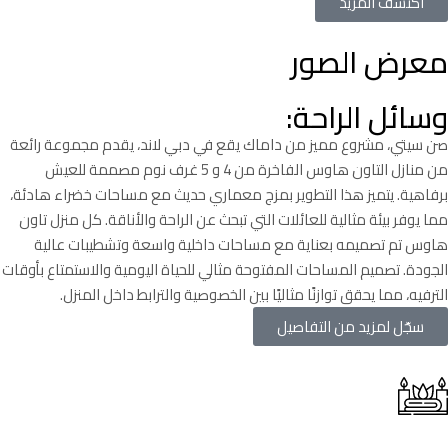
اكتشف المزيد
معرض الصور
وسائل الراحة:
صن سيتي، مشروع مميز من داماك يقع في دبي لاند، يقدم مجموعة رائعة
من منازل التاون هاوس الفاخرة من 4 و 5 غرف نوم مصممة للعيش
برفاهية. يتميز هذا التطوير بمزج معماري حديث مع مساحات خضراء هادئة،
مما يوفر بيئة مثالية للعائلات التي تبحث عن الراحة والأناقة. كل منزل تاون
هاوس تم تصميمه بعناية مع مساحات داخلية واسعة وتشطيبات عالية
الجودة. تصميم المساحات المفتوحة مثالي للحياة اليومية والاستمتاع بأوقات
الترفيه، مما يحقق توازنًا مثاليًا بين الخصوصية والترابط داخل المنزل.
سجّل لمزيد من التفاصيل