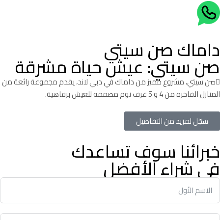
داماك صن سيتي
صن سيتي: عيش حياة مشرقة
صن سيتي، مشروع مميز من داماك في دبي لاند، يقدم مجموعة رائعة من
المنازل الفاخرة من 4 و 5 غرف نوم مصممة للعيش برفاهية.
سجّل لمزيد من التفاصيل
خبرائنا سوف تساعدك
في شراء الأفضل