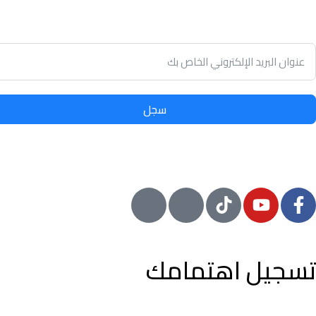
توفير الوقت وسهولة تأجير أو بيع الممتلكات الخاصة بك مع أدنى نسب
في سوق العقارات.
سجل
© 2024 معيار, جميع الحقوق محفوظة
تسجيل اهتمامك