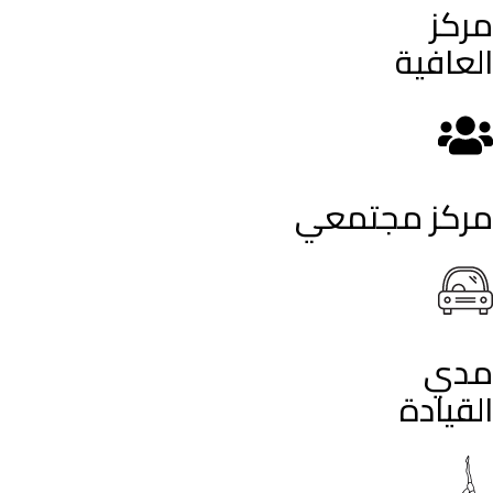
مركز
العافية
مركز مجتمعي
مدي
القيادة