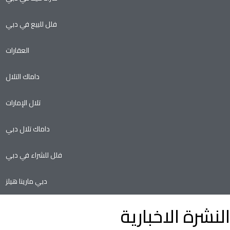
فلل للبيع في دبي
العقارات
داماك التلال
تلال الإمارات
داماك تلال دبي
فلل للشراء في دبي
دبي مارينا هيلز
النشرة الاخبارية