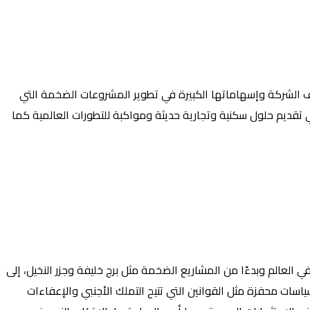
عرف الشركة وإسهاماتها الكبيرة في تطوير المشروعات الضخمة التي
ي تقديم حلول سكنية وتجارية حديثة ومواكبة للتطورات العالمية كما
العالم وبدءًا من المشاريع الضخمة مثل برج خليفة وجزر النخيل، إلى
ياسات محفزة مثل القوانين التي تتيح التملك الأجنبي والإعفاءات