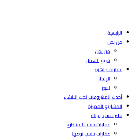
الرئيسية
من نحن
من نحن
فريق العمل
عقارات جاهزة
للإيجار
للبيع
أحدث المشروعات تحت الإنشاء
المشاريع المميزة
فلتر حسب رغبتك
عقارات حسب المناطق
عقارات حسب نوعها