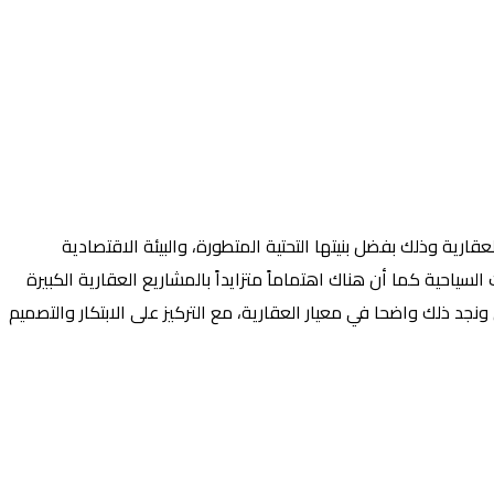
ية وذلك بفضل بنيتها التحتية المتطورة، والبيئة الاقتصادية
احية كما أن هناك اهتماماً متزايداً بالمشاريع العقارية الكبيرة
د ذلك واضحا في معيار العقارية، مع التركيز على الابتكار والتصميم