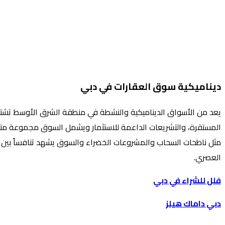
ديناميكية سوق العقارات في دبي
يعد من الأسواق الديناميكية والنشطة في منطقة الشرق الأوسط تشتهر د
المستقرة، والتشريعات الداعمة للاستثمار ويشمل السوق مجموعة متنوعة 
مثل ناطحات السحاب والمشروعات الخضراء والسوق يشهد تنافساً بين الم
العصري.
فلل للشراء في دبي
دبي داماك هيلز