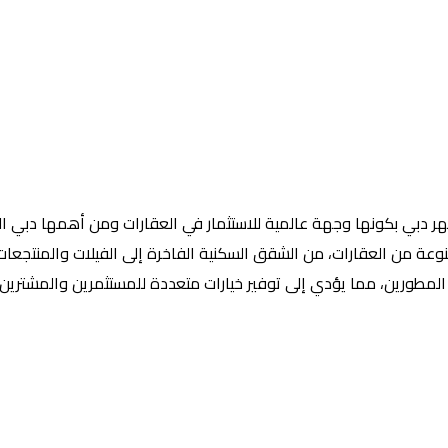
بي بكونها وجهة عالمية للاستثمار في العقارات ومن أهمها دبي العقار
من العقارات، من الشقق السكنية الفاخرة إلى الفيلات والمنتجعات السي
طورين، مما يؤدي إلى توفير خيارات متعددة للمستثمرين والمشترين ونج