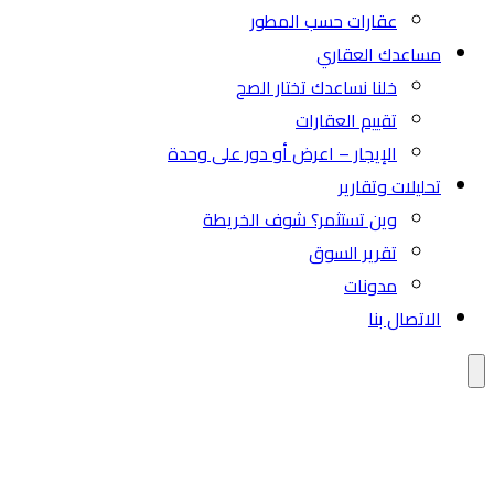
عقارات حسب المطور
مساعدك العقاري
خلنا نساعدك تختار الصح
تقييم العقارات
الإيجار – اعرض أو دور على وحدة
تحليلات وتقارير
وين تستثمر؟ شوف الخريطة
تقرير السوق
مدونات
الاتصال بنا