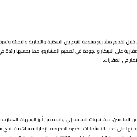
خلال تقديم مشاريع متنوعة تتنوع بين السكنية والتجارية والتجزئة وت
عقارية على الابتكار والجودة في تصميم المشاريع، مما يجعلها رائدة ف
مار في العقارات.
الماضيين، حيث تحولت المدينة إلى واحدة من أبرز الوجهات العقارية في 
درتها على جذب الاستثمارات الكبيرة الحكومة الإماراتية ساهمت بتبني س