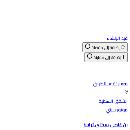
قيد الإنشاء
إضافة إلى مفضلة
إضافة إلى مقارنة
معيار تقود الطريق
الشقق السكنية
موتور سيتي
بن غاطي سكاي تراسز