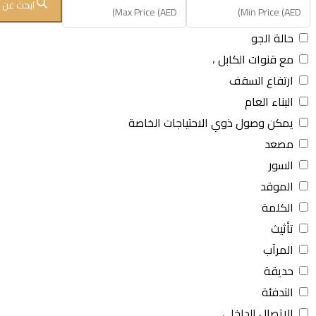
ابحث عن ا
حالة الجو
مع قنوات الكابل ،
ارتفاع السقف
البناء العام
يمكن وصول ذوي الاحتياجات الخاصة
مصعد
السور
الموقد
الكلمة
تأثيث
المرآب
حديقة
التدفئة
الاتصال الداخلي