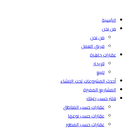
الرئيسية
من نحن
من نحن
فريق العمل
عقارات جاهزة
للإيجار
للبيع
أحدث المشروعات تحت الإنشاء
المشاريع المميزة
فلتر حسب رغبتك
عقارات حسب المناطق
عقارات حسب نوعها
عقارات حسب المطور