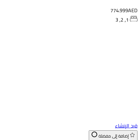
774.999AED
1, 2, 3
قيد الإنشاء
إضافة إلى مفضلة