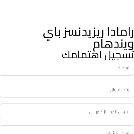
رامادا ريزيدنسز باي
ويندهام
تسجيل اهتمامك