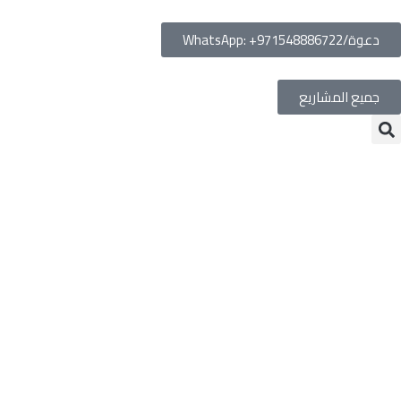
دعوة/WhatsApp: +971548886722
جميع المشاريع