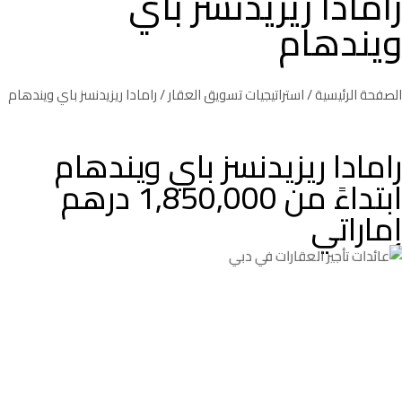
رامادا ريزيدنسز باي
ويندهام
الصفحة الرئيسية
/
استراتيجيات تسويق العقار
/ رامادا ريزيدنسز باي ويندهام
رامادا ريزيدنسز باي ويندهام
ابتداءً من 1,850,000 درهم
إماراتي