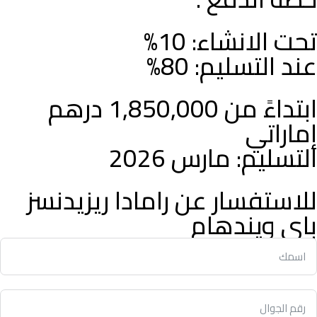
تحت الانشاء: 10%
عند التسليم: 80%
ابتداءً من 1,850,000 درهم
إماراتي
التسليم: مارس 2026
للاستفسار عن رامادا ريزيدنسز
باي ويندهام