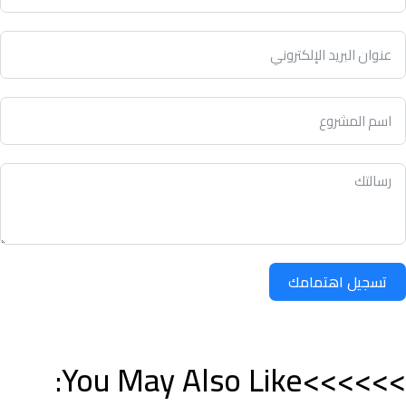
تسجيل اهتمامك
>>>>>>You May Also Like: