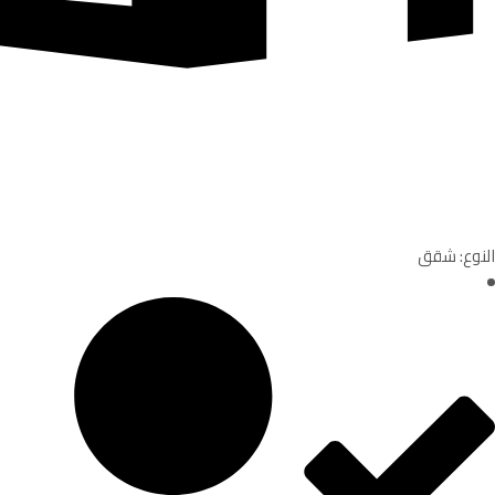
النوع: شقق