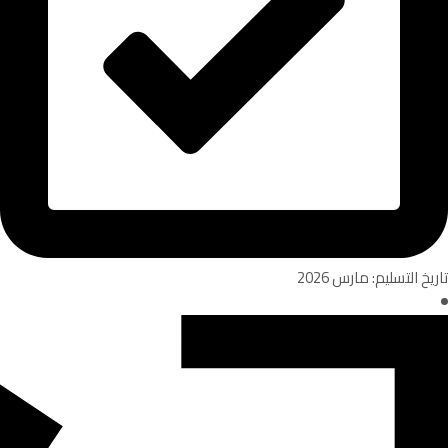
تاريخ التسليم: مارس 2026