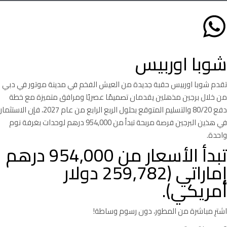
شوبا اوربيس
تقدم شوبا اوربيس حقبة جديدة من العيش الفخم في مدينة موتور في دبي
من خلال برجين مذهلين يقدمان تصميمًا عصريًا ومرافق متميزة مع خطة
دفع 80/20 والتسليم المتوقع بحلول الربع الرابع من عام 2027، فإن الاستثمار
في هذين البرجين فرصة مربحة تبدأ من 954,000 درهم لوحدات بغرفة نوم
واحدة.
تبدأ الأسعار من 954,000 درهم
إماراتي (259,782 دولار
أمريكي).
اشترِ مباشرة من المطور، دون رسوم وساطة!