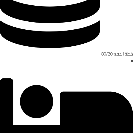
خطة الدفع 80/20