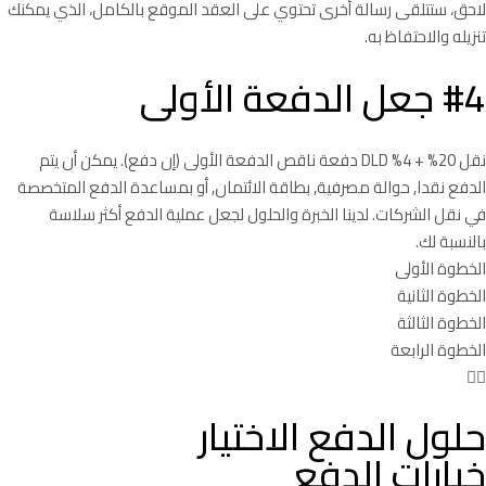
لاحق، ستتلقى رسالة أخرى تحتوي على العقد الموقع بالكامل، الذي يمكنك
تنزيله والاحتفاظ به.
#4 جعل الدفعة الأولى
نقل 20% + 4% DLD دفعة ناقص الدفعة الأولى (إن دفع). يمكن أن يتم
الدفع نقدا, حوالة مصرفية, بطاقة الائتمان, أو بمساعدة الدفع المتخصصة
في نقل الشركات. لدينا الخبرة والحلول لجعل عملية الدفع أكثر سلاسة
بالنسبة لك.
الخطوة الأولى
الخطوة الثانية
الخطوة الثالثة
الخطوة الرابعة
حلول الدفع الاختيار
خيارات الدفع