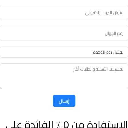
إرسال
الاستفادة من 0 ٪ الفائدة على