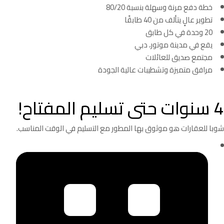
خطة دفع مرنة وسهلة بنسبة 80/20
تطوير عالٍ يتألف من 40 طابقًا
20 وحدة في كل طابق
يقع في مدينة موتور، دبي
مجتمع صديق للعائلات
مرافق متميزة وتشطيبات عالية الجودة
4 سنوات حتى تسليم المفتاح!
شوبا للعقارات هو موثوق بها المطور مع التسليم في الوقت المناسب.