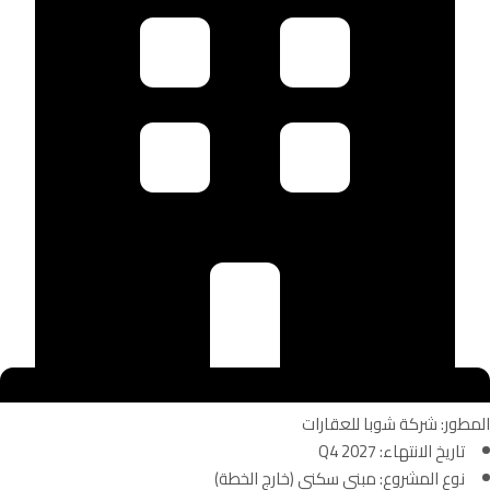
المطور: شركة شوبا للعقارات
تاريخ الانتهاء: Q4 2027
نوع المشروع: مبنى سكني (خارج الخطة)