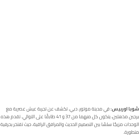
شوبا اوربيس:
في مدينة موتور، دبي، تكشف عن تجربة عيش عصرية مع
برجين مذهلين، يتكون كل منهما من 37 و 41 طابقًا على التوالي. تقدم هذه
الوحدات مزيجًا سلسًا بين التصميم الحديث والمرافق الراقية، حيث تفتخر بحرفية
متطورة.