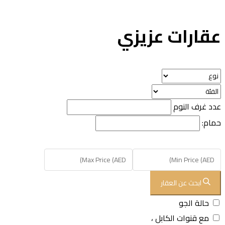
قارات عزيزي
د غرف النوم
ام:
ابحث عن العقار
حالة الجو
مع قنوات الكابل ،