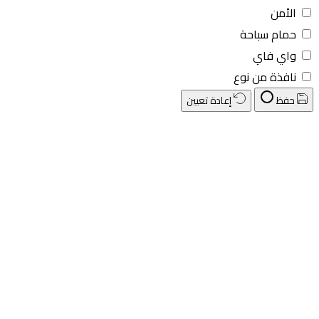
الأمن
حمام سباحة
واي فاي
نافذة من نوع
حفظ
إعادة تعيين