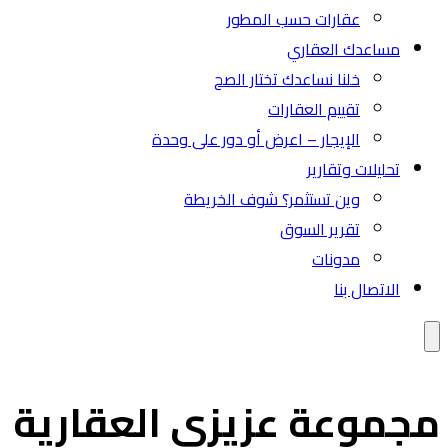
عقارات حسب المطور
مساعدك العقاري
خلنا نساعدك تختار الصح
تقييم العقارات
الإيجار – اعرض أو دور على وحدة
تحليلات وتقارير
وين تستثمر؟ شوف الخريطة
تقرير السوق
مدونات
الاتصال بنا
جموعة عزيزي العقارية