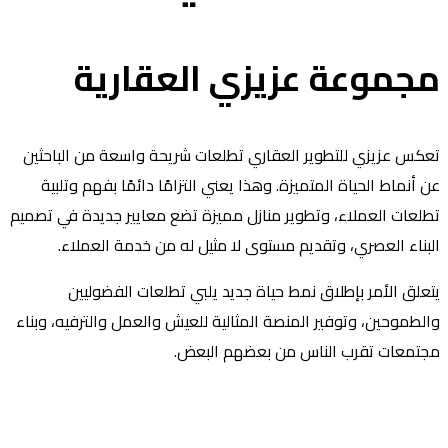
جموعة عزيزي العقارية
كس عزيزي للتطوير العقاري تطلعات شريحة واسعة من الباحثين
 أنماط الحياة المتميزة. وهذا يعني التزامًا دائمًا بفهم وتلبية
لعات العملاء، وتطوير منازل مميزة تضع معايير جديدة في تصميم
بناء العصري، وتقديم مستوى لا مثيل له من خدمة العملاء.
علق الأمر بإطلاق نمط حياة جديد يلبي تطلعات الفضوليين
لطموحين، وتوفير المنصة المثالية للعيش والعمل والترفيه، وبناء
تمعات تقرب الناس من بعضهم البعض.