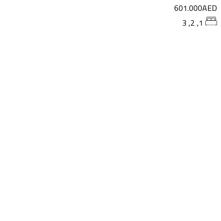
601.000AE
1, 2, 3