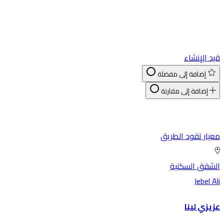
د الإنشاء
إضافة إلى مفضلة
إضافة إلى مقارنة
يار تقود الطريق
شقق السكنية
Jebel A
يزي لينا