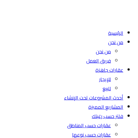
الرئيسية
من نحن
من نحن
فريق العمل
عقارات جاهزة
للإيجار
للبيع
أحدث المشروعات تحت الإنشاء
المشاريع المميزة
فلتر حسب رغبتك
عقارات حسب المناطق
عقارات حسب نوعها