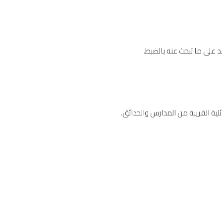
 على ما تبحث عنه بالضبط.
ئلية القريبة من المدارس والحدائق.