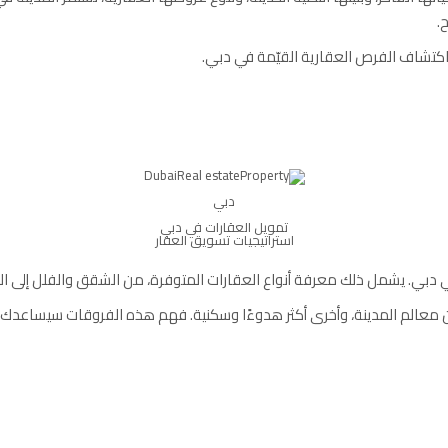
.
تشاف الفرص العقارية القيّمة في دبي.
دبي
تمويل العقارات في دبي
استراتيجيات تسويق العقار
في دبي. يشمل ذلك معرفة أنواع العقارات المتوفرة، من الشقق والفلل إلى 
معالم المدينة، وأخرى أكثر هدوءًا وسكنية. فهم هذه الفروقات سيساعدك عل