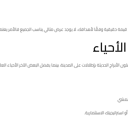
قيمة حقيقية وفقًا لأهدافك. لا يوجد عرض مثالي يناسب الجميع فالأمر يعتمد
أحياء
لأبراج الحديثة بإطلالات على المدينة، بينما يفضل البعض الآخر الأحياء العا
المشي
ستراتيجيتك الاستثمارية.