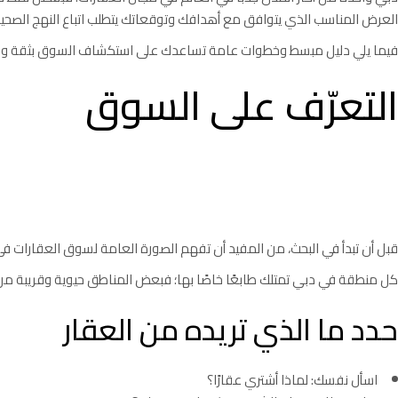
العرض المناسب الذي يتوافق مع أهدافك وتوقعاتك يتطلب اتباع النهج الصحيح
فيما يلي دليل مبسط وخطوات عامة تساعدك على استكشاف السوق بثقة واك
التعرّف على السوق
قبل أن تبدأ في البحث، من المفيد أن تفهم الصورة العامة لسوق العقارات 
كل منطقة في دبي تمتلك طابعًا خاصًا بها؛ فبعض المناطق حيوية وقريبة من 
حدد ما الذي تريده من العقار
اسأل نفسك: لماذا أشتري عقارًا؟