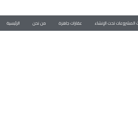
 المشروعات تحت الإنشاء
عقارات جاهزة
من نحن
الرئيسية