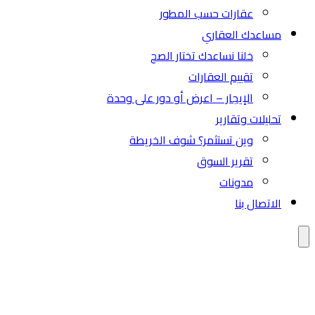
عقارات حسب المطور
مساعدك العقاري
خلنا نساعدك تختار الصح
تقييم العقارات
الإيجار – اعرض أو دور على وحدة
تحليلات وتقارير
وين تستثمر؟ شوف الخريطة
تقرير السوق
مدونات
الاتصال بنا