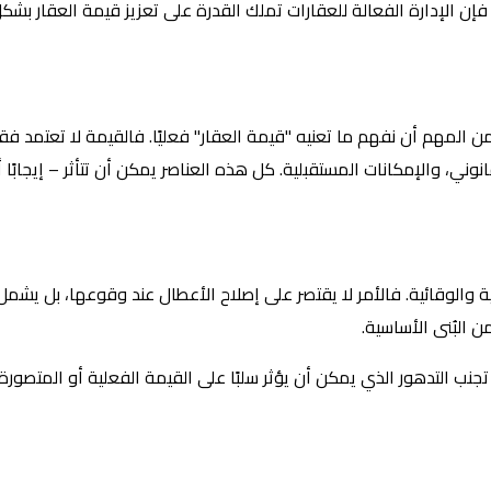
ن الإدارة الفعالة للعقارات تملك القدرة على تعزيز قيمة العقار بشكل 
المهم أن نفهم ما تعنيه "قيمة العقار" فعليًا. فالقيمة لا تعتمد فق
وني، والإمكانات المستقبلية. كل هذه العناصر يمكن أن تتأثر – إيجابًا أ
دورية والوقائية. فالأمر لا يقتصر على إصلاح الأعطال عند وقوعها، بل 
 البُنى الأساسية.
ب التدهور الذي يمكن أن يؤثر سلبًا على القيمة الفعلية أو المتصورة لل