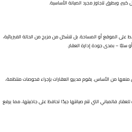
كبير، وبطرق تتجاوز مجرد الصيانة الأساسية.
ط على الموقع أو المساحة. بل تتشكل من مزيج من الحالة الفيزيائية،
و سلبًا – بمدى جودة إدارة العقار.
يشمل منعها من الأساس. يقوم مديرو العقارات بإجراء فحوصات منتظمة،
عقار. فالمباني التي تتم صيانتها جيدًا تحافظ على جاذبيتها، مما يرفع