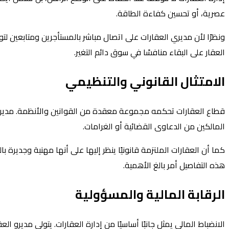
عصرية، أو تحسين كفاءة الطاقة.
ونظرًا لأن مديري العقارات على اتصال مباشر بالمستأجرين ومتابعين ل
العقار على البقاء منافسًا في سوق دائم التغير.
الامتثال القانوني والتنظيمي
قطاع العقارات تحكمه مجموعة معقدة من القوانين والأنظمة. مدير العق
المالكين من الدعاوى القضائية أو الغرامات.
كما أن العقارات الملتزمة قانونيًا ينظر إليها على أنها مهنية وجديرة
هذه التفاصيل أمر بالغ الأهمية.
الرقابة المالية والمسؤولية
الانضباط المالي يمثل جانبًا أساسيًا من إدارة العقارات. يتولى مديرو 