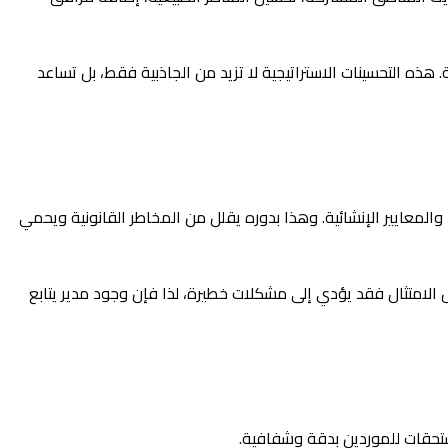
ذه التحسينات الاستراتيجية لا تزيد من الجاذبية فقط، بل تساعد
المعايير الإنشائية. وهذا بدوره يقلل من المخاطر القانونية ويحمي
ئل الامتثال فقد يؤدي إلى مشكلات خطيرة، لذا فإن وجود مدير يتابع
لمستحقات للموردين بدقة وشفافية.