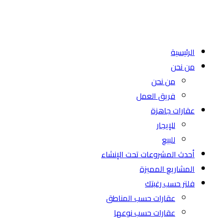
الرئيسية
من نحن
من نحن
فريق العمل
عقارات جاهزة
للإيجار
للبيع
أحدث المشروعات تحت الإنشاء
المشاريع المميزة
فلتر حسب رغبتك
عقارات حسب المناطق
عقارات حسب نوعها