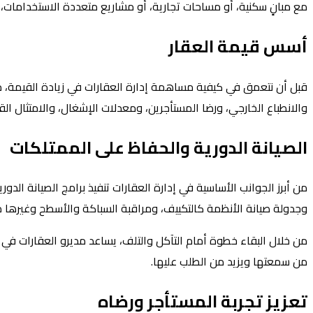
مع مبانٍ سكنية، أو مساحات تجارية، أو مشاريع متعددة الاستخدامات، فإ
أسس قيمة العقار
قبل أن نتعمق في كيفية مساهمة إدارة العقارات في زيادة القيمة، من 
والانطباع الخارجي، ورضا المستأجرين، ومعدلات الإشغال، والامتثال القان
الصيانة الدورية والحفاظ على الممتلكات
من أبرز الجوانب الأساسية في إدارة العقارات تنفيذ برامج الصيانة ال
وجدولة صيانة الأنظمة كالتكييف، ومراقبة السباكة والأسطح وغيرها من
من خلال البقاء خطوة أمام التآكل والتلف، يساعد مديرو العقارات في تجن
من سمعتها ويزيد من الطلب عليها.
تعزيز تجربة المستأجر ورضاه