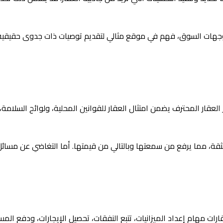
توجهات السوق، فهم في موقع مثالي لتقديم توصيات ذات جدوى حقيقية. ه
ار المحترف يضمن امتثال العقار للقوانين المحلية، ولوائح السلامة، و
 بالثقة، مما يرفع من سمعتها وبالتالي من قيمتها. أما التغاضي عن مسا
العقارات مهام إعداد الميزانيات، تتبع النفقات، تحصيل الإيجارات، ودفع ا