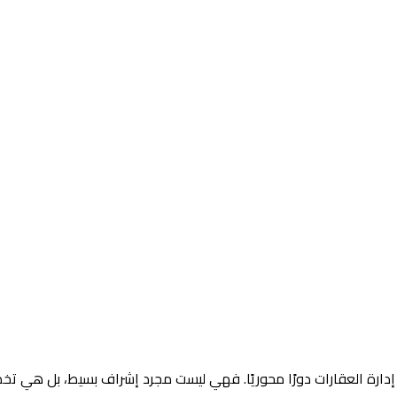
 إدارة العقارات دورًا محوريًا. فهي ليست مجرد إشراف بسيط، بل هي تخ