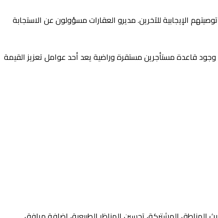
صيتهم الإيجابية للآخرين. مديرو العقارات مسؤولون عن الاستجابة
ير. وجود قاعدة مستأجرين مستقرة وراضية يعد أحد عوامل تعزيز القيمة
حديث المناطق المشتركة، تحسين المناظر الطبيعية، إضافة مرافق