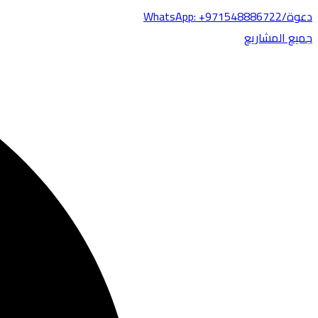
دعوة/WhatsApp: +971548886722
جميع المشاريع