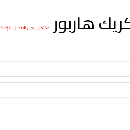
ريك هاربور
مكتمل، يرجى الاتصال بنا إذا ك