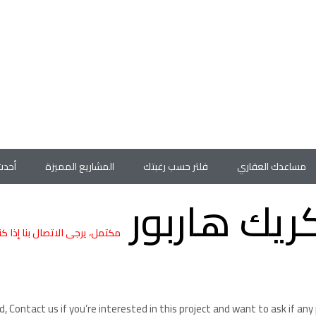
مساعدك العقاري
فلتر حسب رغبتك
المشاريع المميزة
أحدث
ريك هاربور
مكتمل، يرجى الاتصال بنا إذا ك