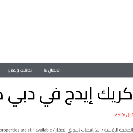
الاتصال بنا
تحليلات وتقارير
كريك إيدج في دبي ك
تزال متاحة.
الصفحة الرئيسية
/
استراتيجيات تسويق العقار
/ Creek Edge at Dubai Creek Harbour Completed, Contact us if you’re interested in this project and want to ask if any properties are still available.