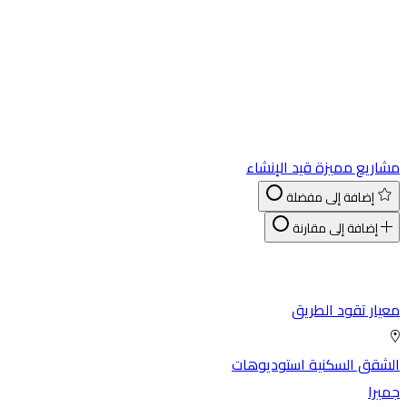
اريع مميزة
قيد الإنشاء
إضافة إلى مفضلة
إضافة إلى مقارنة
يار تقود الطريق
شقق السكنية
استوديوهات
يرا