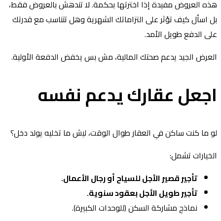
ه العروض مفيدة إذا اخترتها بحكمة. لا تندهش بالعروض فقط،
 اسأل كيف تؤثر على التزاماتك الشهرية وهل تتناسب مع قدرتك
ى الدفع طويل الأمد.
عرض الجيد يدعم صحتك المالية، مش بس يخفض الدفعة الأولية.
جعل عقارك يدعم نفسه
 ما كنت ساكن في العقار طوال الوقت، ليش ما تخليه يولد دخل؟
خيارات تشمل:
تأجير قصير الأجل للسياح أو رجال الأعمال.
تأجير طويل الأجل بعقود سنوية.
نماذج مشاركة السكن (للوحدات الكبيرة).