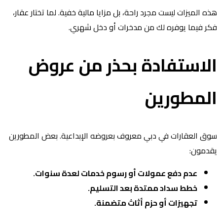
ه الميزات ليست مجرد راحة، بل مزايا مالية خفية. لما تختار عقار،
ر فيما يوفره لك من مدخرات أو دخل شهري.
لاستفادة بحذر من عروض
لمطورين
ق العقارات في دبي معروف بعروضه الإبداعية. بعض المطورين
قدمون:
عدم دفع عمولات أو رسوم خدمات لعدة سنوات.
خطط سداد ممتدة بعد التسليم.
تجهيزات أو حزم أثاث متضمنة.