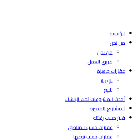
الرئيسية
من نحن
من نحن
فريق العمل
عقارات جاهزة
للإيجار
للبيع
أحدث المشروعات تحت الإنشاء
المشاريع المميزة
فلتر حسب رغبتك
عقارات حسب المناطق
عقارات حسب نوعها