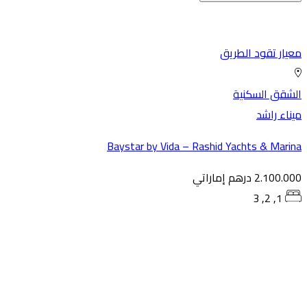
يار تقود الطريق
شقق السكنية
ناء راشد
Baystar by Vida – Rashid Yachts & Mari
2.100. درهم إماراتي
1, 2, 3