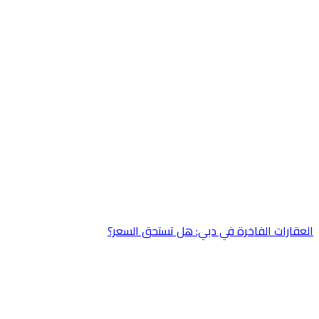
عقارات الفاخرة في دبي: هل تستحق السعر؟