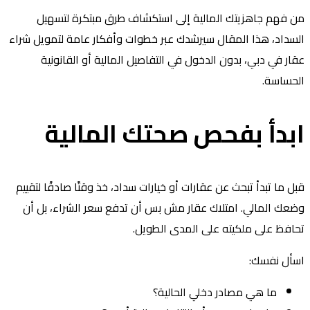
 فهم جاهزيتك المالية إلى استكشاف طرق مبتكرة لتسهيل
سداد، هذا المقال سيرشدك عبر خطوات وأفكار عامة لتمويل شراء
ار في دبي، بدون الدخول في التفاصيل المالية أو القانونية
حساسة.
بدأ بفحص صحتك المالية
ل ما تبدأ تبحث عن عقارات أو خيارات سداد، خذ وقتًا صادقًا لتقييم
عك المالي. امتلاك عقار مش بس أن تدفع سعر الشراء، بل أن
افظ على ملكيته على المدى الطويل.
سأل نفسك:
ما هي مصادر دخلي الحالية؟