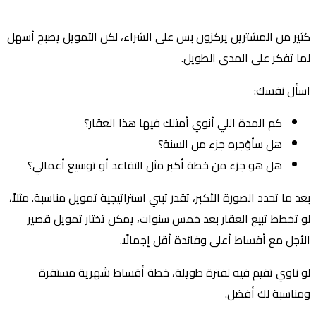
ير من المشترين يركزون بس على الشراء، لكن التمويل يصبح أسهل
ا تفكر على المدى الطويل.
سأل نفسك:
كم المدة اللي أنوي أمتلك فيها هذا العقار؟
هل سأؤجره جزء من السنة؟
هل هو جزء من خطة أكبر مثل التقاعد أو توسيع أعمالي؟
د ما تحدد الصورة الأكبر، تقدر تبني استراتيجية تمويل مناسبة. مثلاً،
 تخطط تبيع العقار بعد خمس سنوات، يمكن تختار تمويل قصير
أجل مع أقساط أعلى وفائدة أقل إجمالًا.
 ناوي تقيم فيه لفترة طويلة، خطة أقساط شهرية مستقرة
ناسبة لك أفضل.