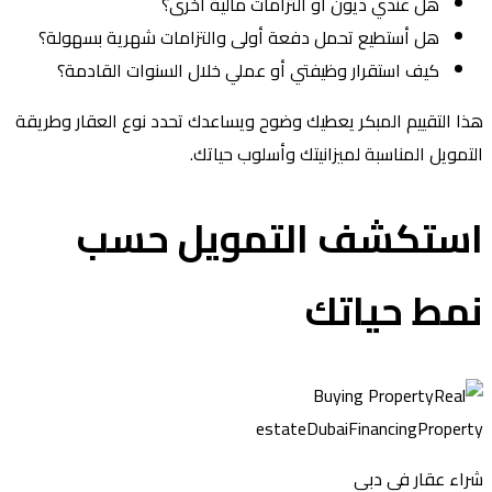
هل عندي ديون أو التزامات مالية أخرى؟
هل أستطيع تحمل دفعة أولى والتزامات شهرية بسهولة؟
كيف استقرار وظيفتي أو عملي خلال السنوات القادمة؟
ا التقييم المبكر يعطيك وضوح ويساعدك تحدد نوع العقار وطريقة
تمويل المناسبة لميزانيتك وأسلوب حياتك.
ستكشف التمويل حسب
مط حياتك
اء عقار في دبي