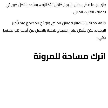
ى لو ما غطى دخل الإيجار كامل التكاليف، يساعد بشكل كبير في
فيف العبء المالي.
عًا، خذ بعين الاعتبار قوانين المبنى ولوائح المجتمع عند تأجير
وحدة، لكن بشكل عام، السماح للعقار بالعمل من أجلك هو تخطيط
كي.
ترك مساحة للمرونة