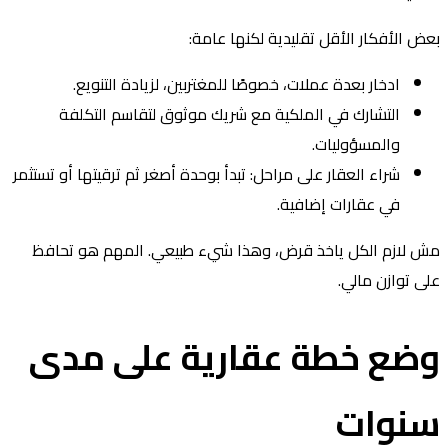
ض الأفكار الأقل تقليدية لكنها عامة:
ادخار بعدة عملات، خصوصًا للمغتربين، لزيادة التنويع.
التشارك في الملكية مع شريك موثوق لتقاسم التكلفة
والمسؤوليات.
شراء العقار على مراحل: تبدأ بوحدة أصغر ثم ترقيتها أو تستثمر
في عقارات إضافية.
 لازم الكل ياخذ قرض، وهذا شيء طبيعي. المهم هو تحافظ
ى توازن مالي.
ضع خطة عقارية على مدى
نوات