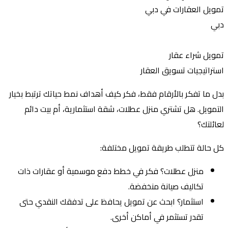
ويل العقارات في دبي
بي
ويل شراء عقار
تراتيجيات تسويق العقار
ل ما تفكر بالأرقام فقط، فكر كيف أهداف نمط حياتك ترتبط بخيار
تمويل. هل تشتري منزل عطلات، شقة استثمارية، أم بيت دائم
ائلتك؟
 حالة تتطلب طريقة تمويل مختلفة:
منزل عطلات؟ فكر في خطط دفع موسمية أو عقارات ذات
تكاليف صيانة منخفضة.
استثمار؟ ابحث عن تمويل يحافظ على تدفقك النقدي حتى
تقدر تستثمر في أماكن أخرى.