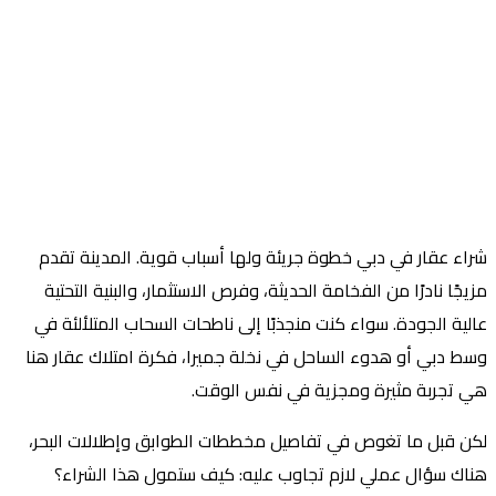
اء عقار في دبي خطوة جريئة ولها أسباب قوية. المدينة تقدم
يجًا نادرًا من الفخامة الحديثة، وفرص الاستثمار، والبنية التحتية
لية الجودة. سواء كنت منجذبًا إلى ناطحات السحاب المتلألئة في
ط دبي أو هدوء الساحل في نخلة جميرا، فكرة امتلاك عقار هنا
 تجربة مثيرة ومجزية في نفس الوقت.
ن قبل ما تغوص في تفاصيل مخططات الطوابق وإطلالات البحر،
اك سؤال عملي لازم تجاوب عليه: كيف ستمول هذا الشراء؟