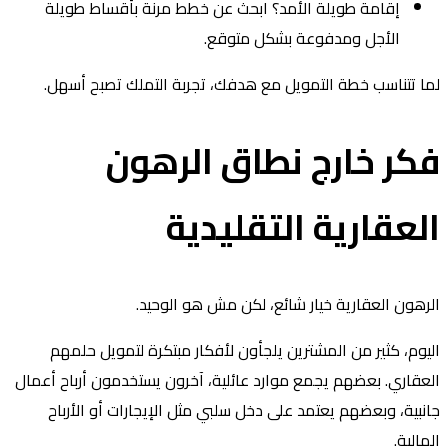
إقامة طويلة الأمد؟ ابحث عن خطط مرنة بأقساط طويلة
الأجل ومدفوعة بشكل متوقع.
ا تتناسب خطة التمويل مع هدفك، تجربة التملك تصبح أسهل.
كر خارج نطاق الرهون
لعقارية التقليدية
رهون العقارية خيار شائع، لكن مش هو الوحيد.
يوم، كثير من المشترين يلجأون لأفكار مبتكرة لتمويل حلمهم
عقاري. بعضهم يجمع موارد عائلية، آخرون يستخدمون أرباح أعمال
نبية، وبعضهم يعتمد على دخل سلبي مثل الإيجارات أو الأرباح
مالية.