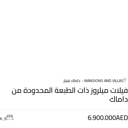
MANSIONS AND VILLAS
داماك هيلز
فيلات ميلروز ذات الطبعة المحدودة من
داماك
6.900.000AED
5, 6