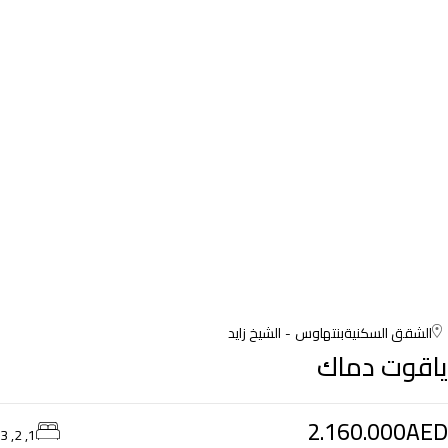
الشقق السكنية
بنتهاوس
الشيخ زايد
ياقوت دماك
2.160.000AED
1, 2, 3