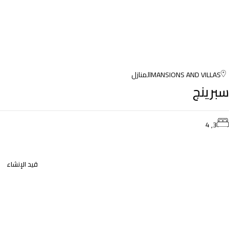
MANSIONS AND VILLAS
المنازل
سبرينج
3, 4
قيد الإنشاء