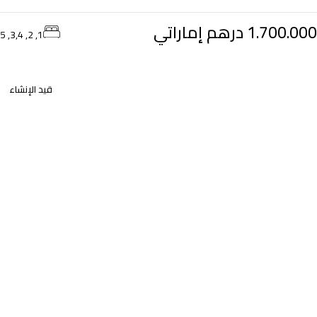
1.700.000 درهم إماراتي
1, 2, 3,4, 5
قيد الإنشاء