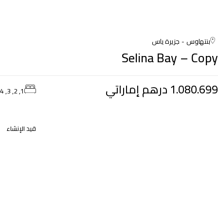
بنتهاوس
جزيرة ياس
Selina Bay – Copy
1.080.699 درهم إماراتي
1, 2, 3, 4
قيد الإنشاء