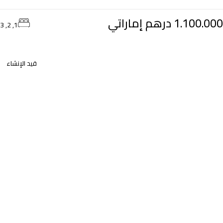
1.100.000 درهم إماراتي
1, 2, 3
قيد الإنشاء