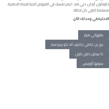
داونتاون، أرجان، دبي لاند. اغمر نفسك في العروض الحية للحياة الحضرية،
مصممة لترقي كل لحظة.
الاحتياطي وحدتك الآن
بنغهاتي هيلز
برج بن غاطي جاكوب آند كو ريزيدنسز
ذا سنترل داون تاون
سوبها أوربيس