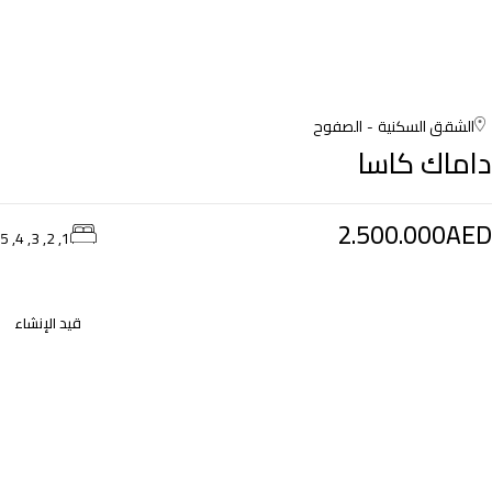
الشقق السكنية
الصفوح
داماك كاسا
2.500.000AED
1, 2, 3, 4, 5
قيد الإنشاء