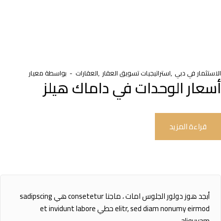
الاستثمار في دبي
استراتيجيات تسويق العقار
العقارات
بواسطة
معيار
أسعار الوحدات في داماك هيلز
قراءة المزيد
أبجد هوز دولور الجلوس امات ، ماجنا consetetur هي sadipscing
elitr, sed diam nonumy eirmod حطي et invidunt labore
aliquyam.