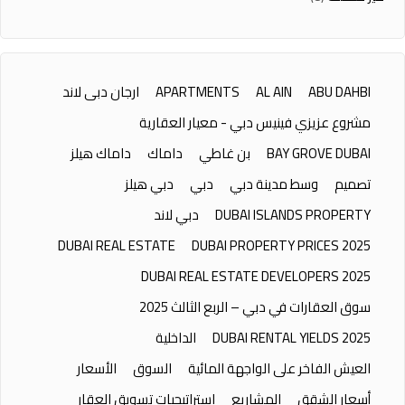
ABU DAHBI
AL AIN
APARTMENTS
ارجان دبى لاند
مشروع عزيزي فينيس دبي - معيار العقارية
BAY GROVE DUBAI
بن غاطي
داماك
داماك هيلز
تصميم
وسط مدينة دبي
دبي
دبي هيلز
DUBAI ISLANDS PROPERTY
دبي لاند
DUBAI REAL ESTATE
DUBAI PROPERTY PRICES 2025
DUBAI REAL ESTATE DEVELOPERS 2025
سوق العقارات في دبي – الربع الثالث 2025
DUBAI RENTAL YIELDS 2025
الداخلية
العيش الفاخر على الواجهة المائية
السوق
الأسعار
أسعار الشقق
المشاريع
استراتيجيات تسويق العقار