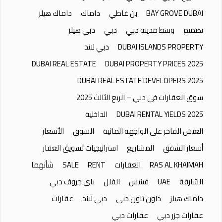
BAY GROVE DUBAI
بن غاطي
داماك
داماك هيلز
تصميم
وسط مدينة دبي
دبي
دبي هيلز
DUBAI ISLANDS PROPERTY
دبي لاند
DUBAI REAL ESTATE
DUBAI PROPERTY PRICES 2025
DUBAI REAL ESTATE DEVELOPERS 2025
سوق العقارات في دبي – الربع الثالث 2025
DUBAI RENTAL YIELDS 2025
الداخلية
العيش الفاخر على الواجهة المائية
السوق
الأسعار
أسعار الشقق
المشاريع
استراتيجيات تسويق العقار
RAS AL KHAIMAH
العقارات
RENT
SALE
شأنهما
الشارقة
UAE
فينيس
الفلل
باي جروف دبي
داماك هيلز
داون تاون دبى
دبى لاند
عقارات
عقارات جزر دبي
عقارات دبي