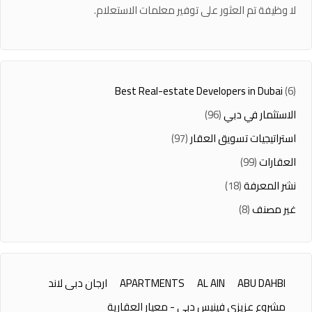
لا وظيفة تم العثور على توفير معلمات الاستعلام.
Best Real-estate Developers in Dubai
(6)
الاستثمار في دبي
(96)
استراتيجيات تسويق العقار
(97)
العقارات
(99)
نشر المعرفة
(18)
غير مصنف
(8)
ABU DAHBI
AL AIN
APARTMENTS
ارجان دبى لاند
مشروع عزيزي فينيس دبي - معيار العقارية