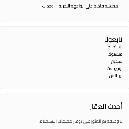
معيشة فاخرة على الواجهة البحرية
وحدات
تابعونا
انستجرام
فيسبوك
ينكدين
بينتيريست
بيهانس
أحدث العقار
لا وظيفة تم العثور على توفير معلمات الاستعلام.