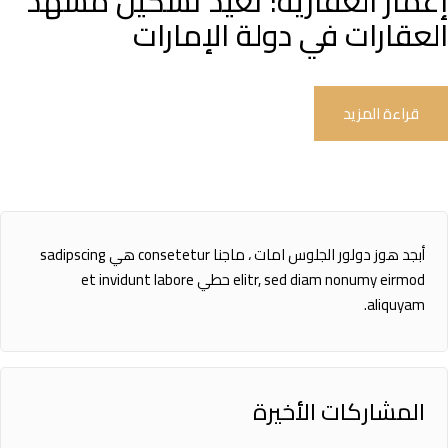
إعمار العقارية: تعيد تشكيل مشهد
العقارات في دولة الإمارات
قراءة المزيد
أبجد هوز دولور الجلوس امات ، ماجنا consetetur هي sadipscing
elitr, sed diam nonumy eirmod حطي et invidunt labore
aliquyam.
المشاركات الأخيرة