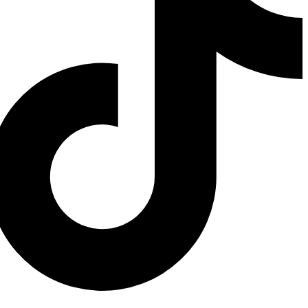
Vsc الإلكتروني
Md-phone_in_talk