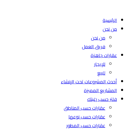
الرئيسية
من نحن
من نحن
فريق العمل
عقارات جاهزة
للإيجار
للبيع
أحدث المشروعات تحت الإنشاء
المشاريع المميزة
فلتر حسب رغبتك
عقارات حسب المناطق
عقارات حسب نوعها
عقارات حسب المطور