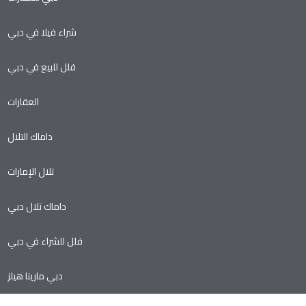
شراء فيلا في دبي
فلل للبيع في دبي
العقارات
داماك التلال
تلال الإمارات
داماك تلال دبي
فلل للشراء في دبي
دبي مارينا هيلز