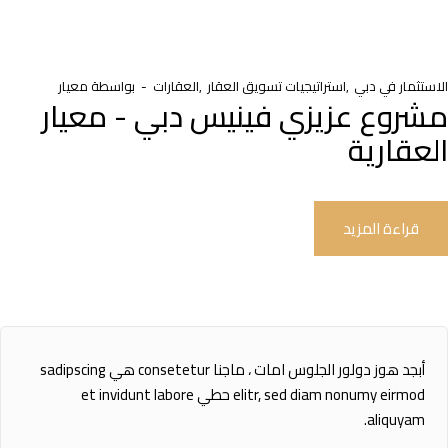
الاستثمار في دبي
استراتيجيات تسويق العقار
العقارات
بواسطة
معيار
مشروع عزيزي فينيس دبي - معيار
العقارية
قراءة المزيد
أبجد هوز دولور الجلوس امات ، ماجنا consetetur هي sadipscing
elitr, sed diam nonumy eirmod حطي et invidunt labore
aliquyam.