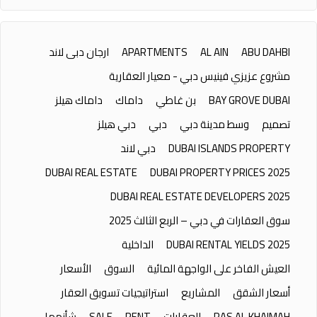
ABU DAHBI
AL AIN
APARTMENTS
ارجان دبى لاند
مشروع عزيزي فينيس دبي - معيار العقارية
BAY GROVE DUBAI
بن غاطي
داماك
داماك هيلز
تصميم
وسط مدينة دبي
دبي
دبي هيلز
DUBAI ISLANDS PROPERTY
دبي لاند
DUBAI REAL ESTATE
DUBAI PROPERTY PRICES 2025
DUBAI REAL ESTATE DEVELOPERS 2025
سوق العقارات في دبي – الربع الثالث 2025
DUBAI RENTAL YIELDS 2025
الداخلية
العيش الفاخر على الواجهة المائية
السوق
الأسعار
أسعار الشقق
المشاريع
استراتيجيات تسويق العقار
RAS AL KHAIMAH
العقارات
RENT
SALE
شأنهما