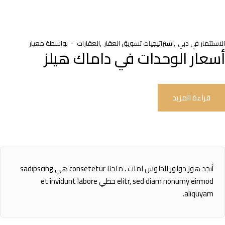
الاستثمار في دبي
استراتيجيات تسويق العقار
العقارات
بواسطة
معيار
أسعار الوحدات في داماك هيلز
قراءة المزيد
أبجد هوز دولور الجلوس امات ، ماجنا consetetur هي sadipscing
elitr, sed diam nonumy eirmod حطي et invidunt labore
aliquyam.