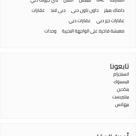
داماك هيلز
داون تاون دبى
دبى لاند
عقارات
عقارات جزر دبي
عقارات دبي
معيشة فاخرة على الواجهة البحرية
وحدات
تابعونا
انستجرام
فيسبوك
ينكدين
بينتيريست
بيهانس