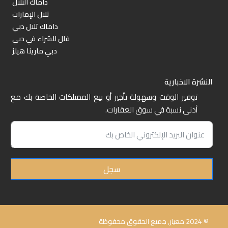
داماك التلال
تلال الإمارات
داماك تلال دبي
فلل للشراء في دبي
دبي مارينا هيلز
النشرة الاخبارية
توفير الوقت وسهولة تأجير أو بيع الممتلكات الخاصة بك مع
أدنى نسبة في سوق العقارات.
سجل
© 2024 معيار, جميع الحقوق محفوظة